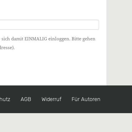
e sich damit EINMALIG einloggen. Bitte gehen
resse).
hutz
AGB
Widerruf
Für Autoren