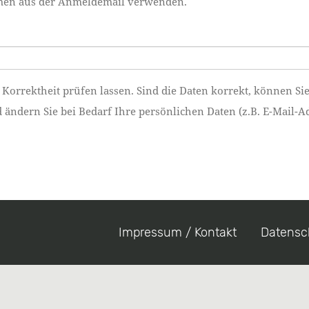
namen aus der Anmeldemail verwenden.
 Korrektheit prüfen lassen. Sind die Daten korrekt, können Si
ndern Sie bei Bedarf Ihre persönlichen Daten (z.B. E-Mail-Ad
Impressum / Kontakt
Datensc
Footer
menu