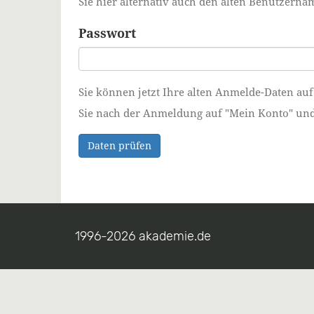
Sie hier alternativ auch den alten Benutzer
Passwort
Sie können jetzt Ihre alten Anmelde-Daten auf
Sie nach der Anmeldung auf "Mein Konto" und ä
Daten prüfen
1996-2026 akademie.de