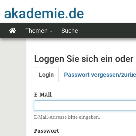
Direkt
zum
Inhalt
Themen
Suche
Main
navigation
Loggen Sie sich ein oder
Login
Passwort vergessen/zurü
Primäre
Reiter
E-Mail
E-Mail-Adresse bitte eingeben.
Passwort