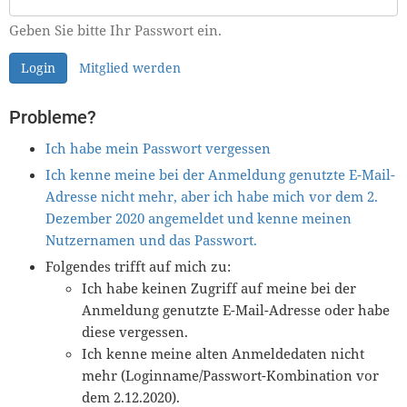
Geben Sie bitte Ihr Passwort ein.
Login
Mitglied werden
Probleme?
Ich habe mein Passwort vergessen
Ich kenne meine bei der Anmeldung genutzte E-Mail-
Adresse nicht mehr, aber ich habe mich vor dem 2.
Dezember 2020 angemeldet und kenne meinen
Nutzernamen und das Passwort.
Folgendes trifft auf mich zu:
Ich habe keinen Zugriff auf meine bei der
Anmeldung genutzte E-Mail-Adresse oder habe
diese vergessen.
Ich kenne meine alten Anmeldedaten nicht
mehr (Loginname/Passwort-Kombination vor
dem 2.12.2020).