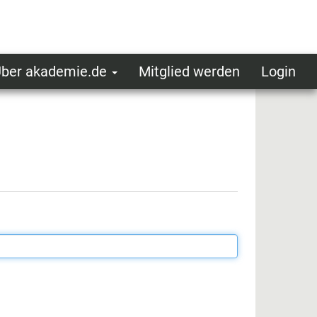
ber akademie.de
Mitglied werden
Login
ser
ot
oggedin
enu