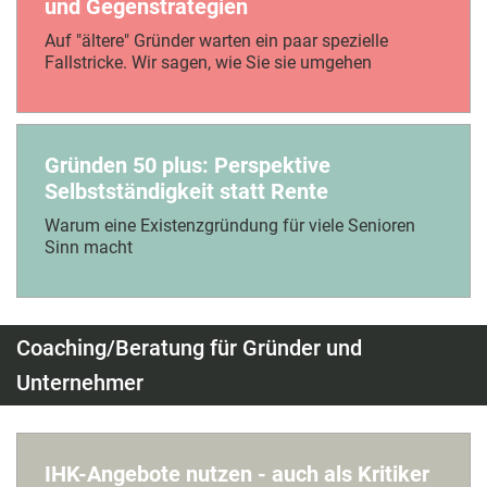
und Gegenstrategien
Auf "ältere" Gründer warten ein paar spezielle
Fallstricke. Wir sagen, wie Sie sie umgehen
Gründen 50 plus: Perspektive
Selbstständigkeit statt Rente
Warum eine Existenzgründung für viele Senioren
Sinn macht
Coaching/Beratung für Gründer und
Unternehmer
IHK-Angebote nutzen - auch als Kritiker