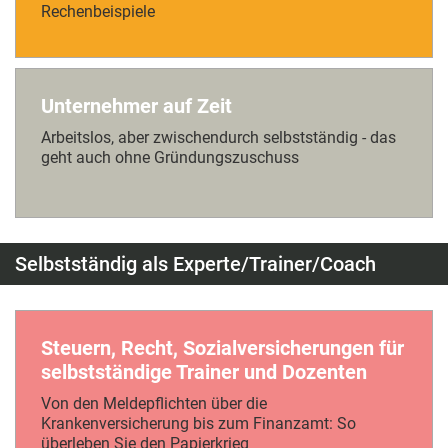
Rechenbeispiele
Unternehmer auf Zeit
Arbeitslos, aber zwischendurch selbstständig - das
geht auch ohne Gründungszuschuss
Selbstständig als Experte/Trainer/Coach
Steuern, Recht, Sozialversicherungen für
selbstständige Trainer und Dozenten
Von den Meldepflichten über die
Krankenversicherung bis zum Finanzamt: So
überleben Sie den Papierkrieg