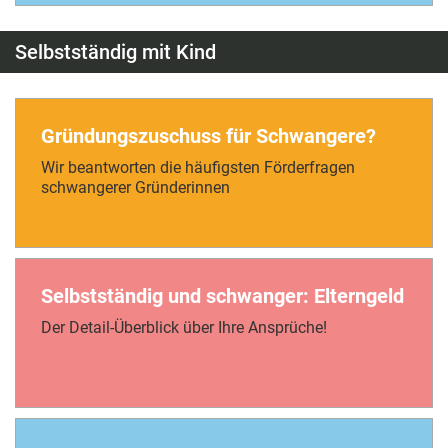
Selbstständig mit Kind
Gründungszuschuss für Schwangere?
Wir beantworten die häufigsten Förderfragen
schwangerer Gründerinnen
Selbstständig und schwanger: Elterngeld
Der Detail-Überblick über Ihre Ansprüche!