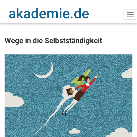
Direkt
zum
Inhalt
Na
ak
Wege in die Selbstständigkeit