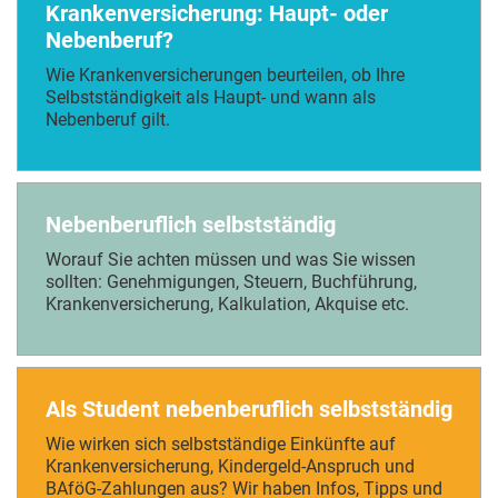
Krankenversicherung: Haupt- oder
Nebenberuf?
Wie Krankenversicherungen beurteilen, ob Ihre
Selbstständigkeit als Haupt- und wann als
Nebenberuf gilt.
Nebenberuflich selbstständig
Worauf Sie achten müssen und was Sie wissen
sollten: Genehmigungen, Steuern, Buchführung,
Krankenversicherung, Kalkulation, Akquise etc.
Als Student nebenberuflich selbstständig
Wie wirken sich selbstständige Einkünfte auf
Krankenversicherung, Kindergeld-Anspruch und
BAföG-Zahlungen aus? Wir haben Infos, Tipps und