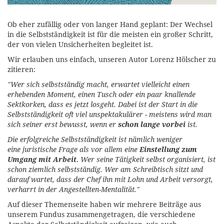
Ob eher zufällig oder von langer Hand geplant: Der Wechsel
in die Selbstständigkeit ist für die meisten ein großer Schritt,
der von vielen Unsicherheiten begleitet ist.
Wir erlauben uns einfach, unseren Autor Lorenz Hölscher zu
zitieren:
"Wer sich selbstständig macht, erwartet vielleicht einen
erhebenden Moment, einen Tusch oder ein paar knallende
Sektkorken, dass es jetzt losgeht. Dabei ist der Start in die
Selbstständigkeit oft viel unspektakulärer - meistens wird man
sich seiner erst bewusst, wenn er
schon lange vorbei
ist.
Die erfolgreiche Selbstständigkeit ist nämlich weniger
eine juristische Frage als vor allem eine
Einstellung zum
Umgang mit Arbeit.
Wer seine Tätigkeit selbst organisiert, ist
schon ziemlich selbstständig. Wer am Schreibtisch sitzt und
darauf wartet, dass der Chef ihn mit Lohn und Arbeit versorgt,
verharrt in der Angestellten-Mentalität."
Auf dieser Themenseite haben wir mehrere Beiträge aus
unserem Fundus zusammengetragen, die verschiedene