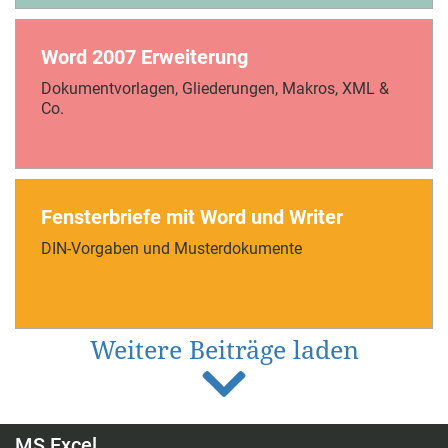
Word 2007 Erweiterung
Dokumentvorlagen, Gliederungen, Makros, XML &
Co.
Fensterbriefe mit Word und Writer
DIN-Vorgaben und Musterdokumente
Weitere Beiträge laden
MS Excel