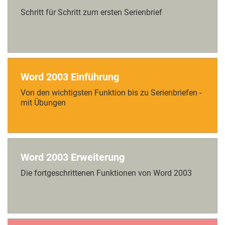
Schritt für Schritt zum ersten Serienbrief
Word 2003 Einführung
Von den wichtigsten Funktion bis zu Serienbriefen -
mit Übungen
Word 2003 Erweiterung
Die fortgeschrittenen Funktionen von Word 2003