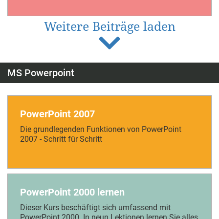
Weitere Beiträge laden
MS Powerpoint
PowerPoint 2007
Die grundlegenden Funktionen von PowerPoint
2007 - Schritt für Schritt
PowerPoint 2000 lernen
Dieser Kurs beschäftigt sich umfassend mit
PowerPoint 2000. In neun Lektionen lernen Sie alles