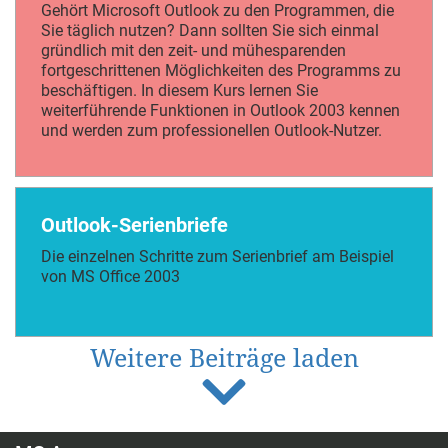
Gehört Microsoft Outlook zu den Programmen, die
Sie täglich nutzen? Dann sollten Sie sich einmal
gründlich mit den zeit- und mühesparenden
fortgeschrittenen Möglichkeiten des Programms zu
beschäftigen. In diesem Kurs lernen Sie
weiterführende Funktionen in Outlook 2003 kennen
und werden zum professionellen Outlook-Nutzer.
Outlook-Serienbriefe
Die einzelnen Schritte zum Serienbrief am Beispiel
von MS Office 2003
Weitere Beiträge laden