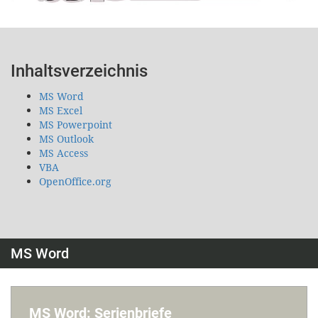
Inhaltsverzeichnis
MS Word
MS Excel
MS Powerpoint
MS Outlook
MS Access
VBA
OpenOffice.org
MS Word
MS Word: Serienbriefe