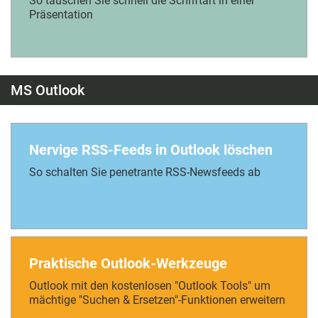
So tauschen Sie schnell die Schriftart in einer
Präsentation
MS Outlook
Nervige RSS-Feeds in Outlook löschen
So schalten Sie penetrante RSS-Newsfeeds ab
Praktische Outlook-Werkzeuge
Outlook mit den kostenlosen "Outlook Tools" um
mächtige "Suchen & Ersetzen"-Funktionen erweitern