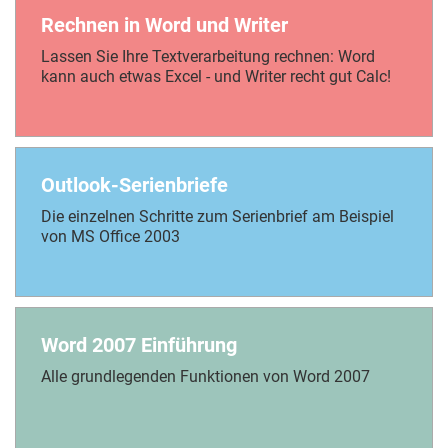
Rechnen in Word und Writer
Lassen Sie Ihre Textverarbeitung rechnen: Word
kann auch etwas Excel - und Writer recht gut Calc!
Outlook-Serienbriefe
Die einzelnen Schritte zum Serienbrief am Beispiel
von MS Office 2003
Word 2007 Einführung
Alle grundlegenden Funktionen von Word 2007