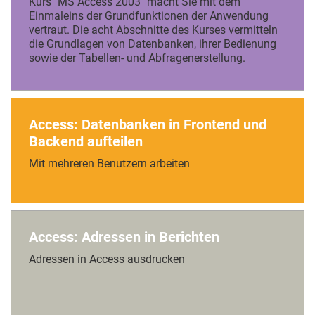
Kurs "MS Access 2003" macht Sie mit dem
Einmaleins der Grundfunktionen der Anwendung
vertraut. Die acht Abschnitte des Kurses vermitteln
die Grundlagen von Datenbanken, ihrer Bedienung
sowie der Tabellen- und Abfragenerstellung.
Access: Datenbanken in Frontend und
Backend aufteilen
Mit mehreren Benutzern arbeiten
Access: Adressen in Berichten
Adressen in Access ausdrucken