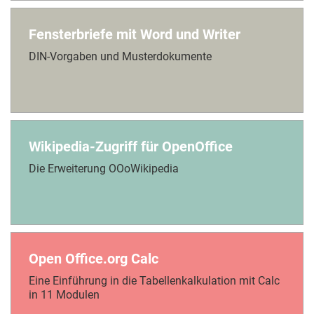
Fensterbriefe mit Word und Writer
DIN-Vorgaben und Musterdokumente
Wikipedia-Zugriff für OpenOffice
Die Erweiterung OOoWikipedia
Open Office.org Calc
Eine Einführung in die Tabellenkalkulation mit Calc
in 11 Modulen