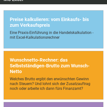
Preise kalkulieren: vom Einkaufs- bis
zum Verkaufspreis
Eine Praxis-Einführung in die Handelskalkulation -
mit Excel-Kalkulationsrechner
Wunschnetto-Rechner: das
Selbstständigen-Brutto zum Wunsch-
Netto
Welches Brutto ergibt den erwünschten Gewinn
nach Steuern? Und lohnt sich der Zusatzauftrag
noch oder arbeite ich dann fürs Finanzamt?