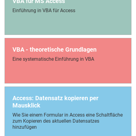
VBA für MS Access
Einführung in VBA für Access
VBA - theoretische Grundlagen
Eine systematische Einführung in VBA
Access: Datensatz kopieren per
Mausklick
Wie Sie einem Formular in Access eine Schaltfläche
zum Kopieren des aktuellen Datensatzes
hinzufügen