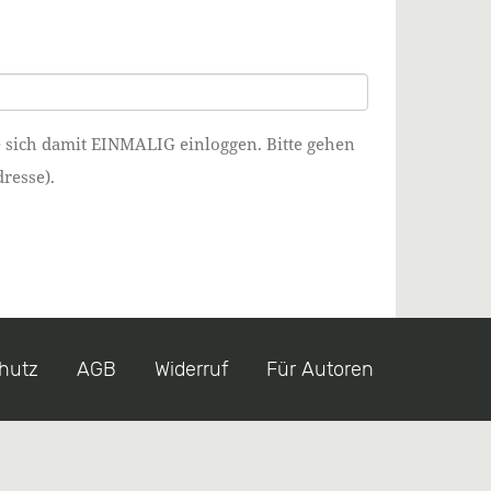
e sich damit EINMALIG einloggen. Bitte gehen
resse).
hutz
AGB
Widerruf
Für Autoren