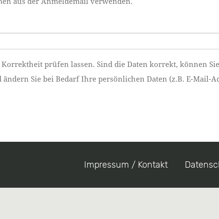
namen aus der Anmeldemail verwenden.
 Korrektheit prüfen lassen. Sind die Daten korrekt, können Si
ndern Sie bei Bedarf Ihre persönlichen Daten (z.B. E-Mail-Ad
Impressum / Kontakt
Datensc
Footer
menu