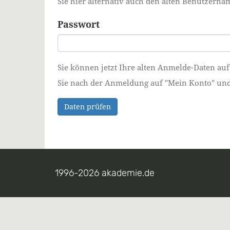
Sie hier alternativ auch den alten Benutzer
Passwort
Sie können jetzt Ihre alten Anmelde-Daten auf
Sie nach der Anmeldung auf "Mein Konto" und ä
Daten prüfen
1996-2026 akademie.de