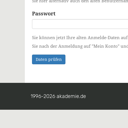
Sie hier alternativ auch den alten Benutzer
Passwort
Sie können jetzt Ihre alten Anmelde-Daten auf
Sie nach der Anmeldung auf "Mein Konto" und ä
Daten prüfen
1996-2026 akademie.de