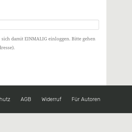
e sich damit EINMALIG einloggen. Bitte gehen
resse).
hutz
AGB
Widerruf
Für Autoren