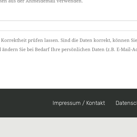
namen aus der Anmeldemail verwenden.
 Korrektheit prüfen lassen. Sind die Daten korrekt, können Si
ndern Sie bei Bedarf Ihre persönlichen Daten (z.B. E-Mail-Ad
Impressum / Kontakt
Datensc
Footer
menu