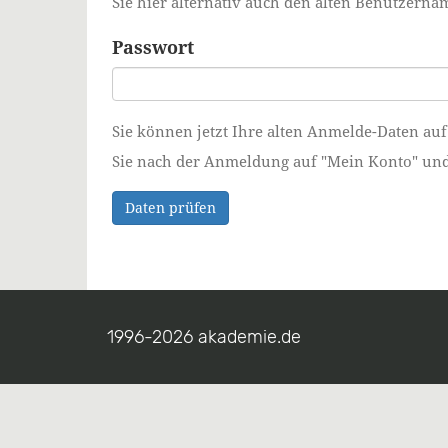
Sie hier alternativ auch den alten Benutzer
Passwort
Sie können jetzt Ihre alten Anmelde-Daten auf
Sie nach der Anmeldung auf "Mein Konto" und ä
Daten prüfen
1996-2026 akademie.de