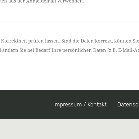
namen aus der Anmeldemail verwenden.
 Korrektheit prüfen lassen. Sind die Daten korrekt, können Si
ndern Sie bei Bedarf Ihre persönlichen Daten (z.B. E-Mail-Ad
Impressum / Kontakt
Datensc
Footer
menu