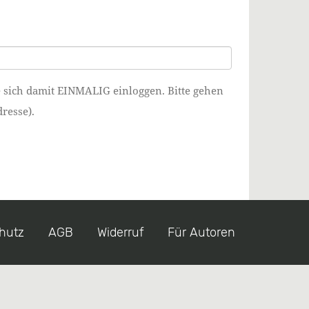
e sich damit EINMALIG einloggen. Bitte gehen
resse).
hutz
AGB
Widerruf
Für Autoren