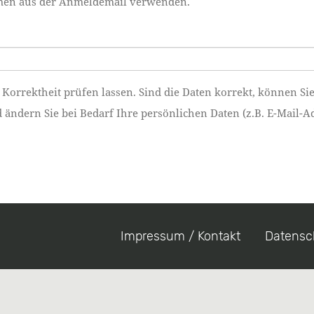
namen aus der Anmeldemail verwenden.
 Korrektheit prüfen lassen. Sind die Daten korrekt, können Si
ndern Sie bei Bedarf Ihre persönlichen Daten (z.B. E-Mail-Ad
Impressum / Kontakt
Datensc
Footer
menu