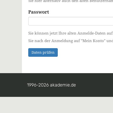
Sie hier alternativ auch den alten Benutzer
Passwort
Sie können jetzt Ihre alten Anmelde-Daten auf
Sie nach der Anmeldung auf "Mein Konto" und ä
Daten prüfen
1996-2026 akademie.de