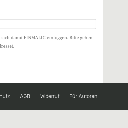
e sich damit EINMALIG einloggen. Bitte gehen
resse).
hutz
AGB
Widerruf
Für Autoren