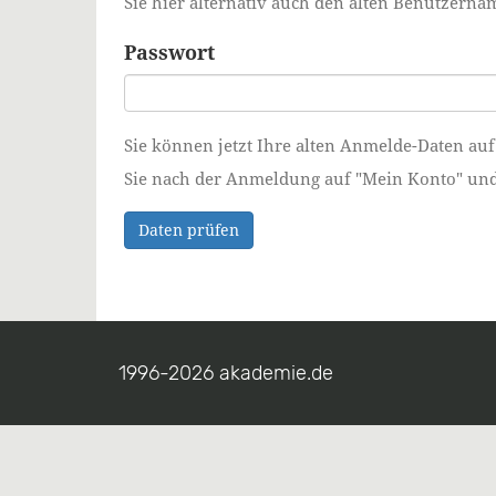
Sie hier alternativ auch den alten Benutzer
Passwort
Sie können jetzt Ihre alten Anmelde-Daten auf
Sie nach der Anmeldung auf "Mein Konto" und ä
Daten prüfen
1996-2026 akademie.de