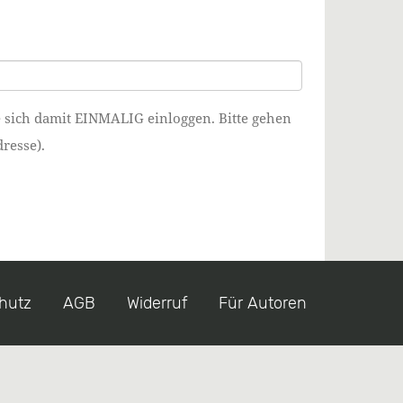
e sich damit EINMALIG einloggen. Bitte gehen
resse).
hutz
AGB
Widerruf
Für Autoren