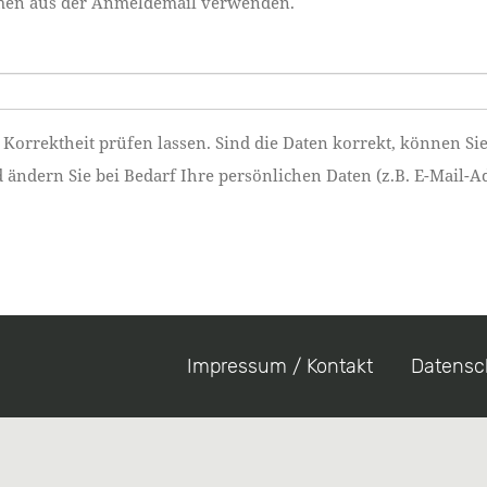
namen aus der Anmeldemail verwenden.
 Korrektheit prüfen lassen. Sind die Daten korrekt, können Si
ndern Sie bei Bedarf Ihre persönlichen Daten (z.B. E-Mail-Ad
Impressum / Kontakt
Datensc
Footer
menu