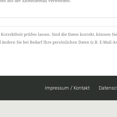
namen aus der Anmeldemail verwenden.
 Korrektheit prüfen lassen. Sind die Daten korrekt, können Si
ndern Sie bei Bedarf Ihre persönlichen Daten (z.B. E-Mail-Ad
Impressum / Kontakt
Datensc
Footer
menu