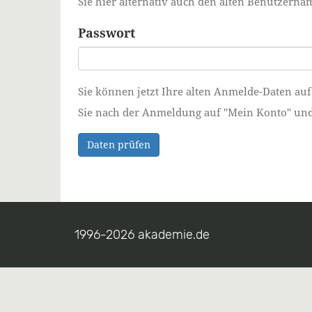
Sie hier alternativ auch den alten Benutzer
Passwort
Sie können jetzt Ihre alten Anmelde-Daten auf
Sie nach der Anmeldung auf "Mein Konto" und ä
Daten prüfen
1996-2026 akademie.de