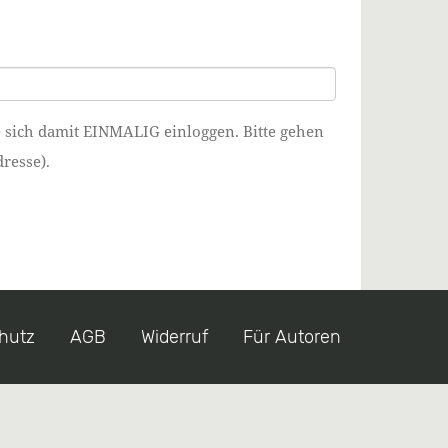
e sich damit EINMALIG einloggen. Bitte gehen
resse).
hutz
AGB
Widerruf
Für Autoren