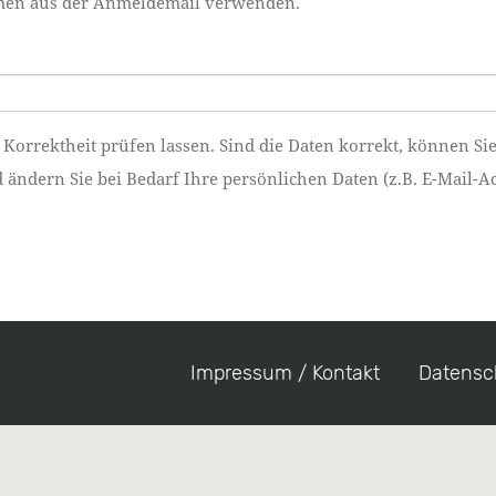
namen aus der Anmeldemail verwenden.
 Korrektheit prüfen lassen. Sind die Daten korrekt, können Si
ndern Sie bei Bedarf Ihre persönlichen Daten (z.B. E-Mail-Ad
Impressum / Kontakt
Datensc
Footer
menu