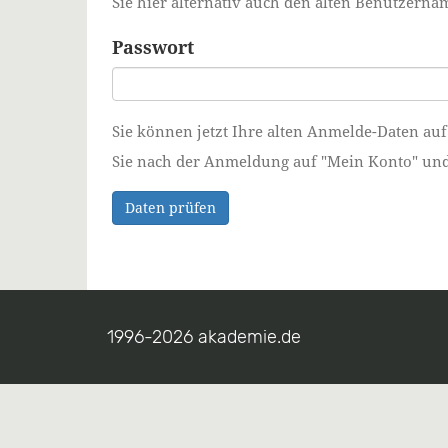
Sie hier alternativ auch den alten Benutzer
Passwort
Sie können jetzt Ihre alten Anmelde-Daten auf
Sie nach der Anmeldung auf "Mein Konto" und ä
Daten prüfen
1996-2026 akademie.de