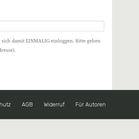
e sich damit EINMALIG einloggen. Bitte gehen
resse).
hutz
AGB
Widerruf
Für Autoren