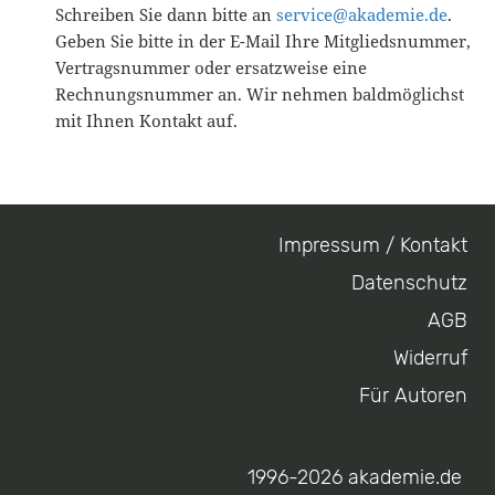
Schreiben Sie dann bitte an
service@akademie.de
.
Geben Sie bitte in der E-Mail Ihre Mitgliedsnummer,
Vertragsnummer oder ersatzweise eine
Rechnungsnummer an. Wir nehmen baldmöglichst
mit Ihnen Kontakt auf.
Impressum / Kontakt
Footer
Datenschutz
menu
AGB
Widerruf
Für Autoren
1996-2026 akademie.de