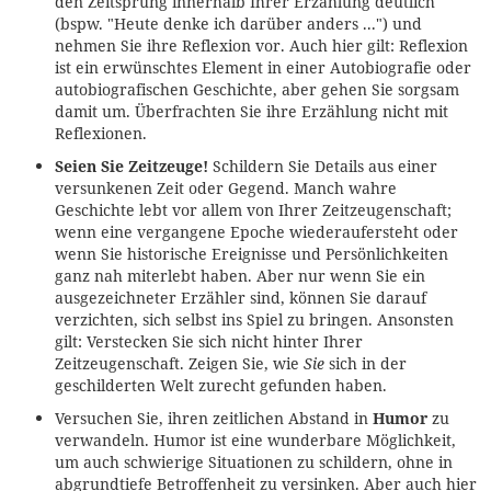
den Zeitsprung innerhalb Ihrer Erzählung deutlich
(bspw. "Heute denke ich darüber anders ...") und
nehmen Sie ihre Reflexion vor. Auch hier gilt: Reflexion
ist ein erwünschtes Element in einer Autobiografie oder
autobiografischen Geschichte, aber gehen Sie sorgsam
damit um. Überfrachten Sie ihre Erzählung nicht mit
Reflexionen.
Seien Sie Zeitzeuge!
Schildern Sie Details aus einer
versunkenen Zeit oder Gegend. Manch wahre
Geschichte lebt vor allem von Ihrer Zeitzeugenschaft;
wenn eine vergangene Epoche wiederaufersteht oder
wenn Sie historische Ereignisse und Persönlichkeiten
ganz nah miterlebt haben. Aber nur wenn Sie ein
ausgezeichneter Erzähler sind, können Sie darauf
verzichten, sich selbst ins Spiel zu bringen. Ansonsten
gilt: Verstecken Sie sich nicht hinter Ihrer
Zeitzeugenschaft. Zeigen Sie, wie
Sie
sich in der
geschilderten Welt zurecht gefunden haben.
Versuchen Sie, ihren zeitlichen Abstand in
Humor
zu
verwandeln. Humor ist eine wunderbare Möglichkeit,
um auch schwierige Situationen zu schildern, ohne in
abgrundtiefe Betroffenheit zu versinken. Aber auch hier