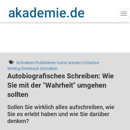
Direkt
zum
Inhalt
Na
ak
Schreiben/Publizieren/Autor werden
|
Creative
Writing/Drehbuch Schreiben
Autobiografisches Schreiben: Wie
Sie mit der "Wahrheit" umgehen
sollten
Sollen Sie wirklich alles aufschreiben, wie
Sie es erlebt haben und wie Sie darüber
denken?