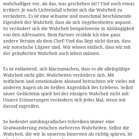
wahrhaftiger vor, als das, was geschehen ist!? Und noch etwas
irritiert: Je nach Lichteinfall scheint sich die Wahrheit zu
verändern. Es ist eine seltsame und manchmal beschämende
Eigenheit der Wahrheit, dass sie sich Gegebenheiten anpasst.
So verändert sich die Wahrheit beispielsweise in Abhängigkeit
von den Adressaten. Dem Partner erzähle ich eine ganz
andere Version als dem Chef! Und das liegt nicht daran, dass
wir notorische Lügner sind. Wir wissen einfach, dass wir mit
der geäußerten Wahrheit auch leben müssen.
Es ist entlastend, sich klarzumachen, dass es
die
alleingültige
Wahrheit nicht gibt. Wahrheiten verändern sich. Mit
zeitlichem und emotionalem Abstand betrachten wir vieles mit
anderen Augen als im heißen Augenblick des Erlebens. Selbst
unser Gedächtnis spielt bei der einzigen Wahrheit nicht mit:
Unsere Erinnerungen verändern sich jedes Mal, wenn wir
darauf zugreifen.
So bedeutet autobiografisches Schreiben immer eine
Gratwanderung zwischen mehreren Wahrheiten. Selbst die
Wahrheit, die wir in unserem Innersten als richtig spüren, ist