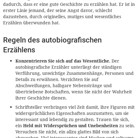
dadurch, dass er eine gute Geschichte zu erzählen hat. Er ist in
erster Linie jemand, der seine Angst davor, schlecht
dazustehen, durch originelles, mutiges und wesentliches
Erzählen überwunden hat.
Regeln des autobiografischen
Erzählens
Konzentrieren Sie sich auf das Wesentliche.
Der
autobiografische Erzähler unterliegt der ständigen
Verführung, unwichtige Zusammenhänge, Personen und
Details zu erwähnen. Verzichten Sie auf
Abschweifungen, halbgare Nebenstränge und
übertriebene Botschaften, wenn Sie nicht der Wahrheit
ihrer Geschichte dienen.
Schriftsteller verbringen viel Zeit damit, ihre Figuren mit
widersprüchlichen Eigenschaften auszustatten, um sie
interessant und lebendig zu gestalten. Trauen Sie sich,
ein
Held mit Widersprüchen und Unebenheiten
zu sein.
Versuchen Sie nicht, ein allzu glattes Bild von sich
abzugeben. Viel interessanter sind Macken und seltsame