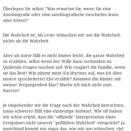
Überlegen Sie selbst: "Was
erwarten
Sie, wenn Sie eine
Autobiografie oder eine autobiografische Geschichte lesen
oder hören?"
Die Wahrheit ist: Als Leser wünschen wir uns die Wahrheit,
nichts als die Wahrheit.
Aber als Autor fällt es nicht immer leicht, die ganze Wahrheit
zu erzählen, selbst wenn der Wille dazu vorhanden ist.
Quälende Fragen tauchen auf: Wie reagiert die Familie, wenn
sie das liest? Wie nimmt mein (Ex-)Partner auf, was ich über
unsere (gescheiterte) Ehe erzähle? Kommen die Kinder mit
meiner Vergangenheit klar? Mache ich mich nicht zum
Narren?
Je eingehender wir die Frage nach der Wahrheit betrachten,
umso schwerer fällt eine eindeutige Antwort. Wie oft haben
wir schon erlebt, dass die "offizielle" Interpretation eines
Ereignisses nicht unserer "gefühlten Wahrheit" entspricht? Ja,
manchmal kommt uns sogar das, was wir uns wünschen, viel