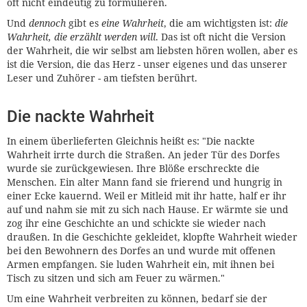
oft nicht eindeutig zu formulieren.
Und
dennoch
gibt es
eine Wahrheit
, die am wichtigsten ist:
die
Wahrheit, die erzählt werden will
. Das ist oft nicht die Version
der Wahrheit, die wir selbst am liebsten hören wollen, aber es
ist die Version, die das Herz - unser eigenes und das unserer
Leser und Zuhörer - am tiefsten berührt.
Die nackte Wahrheit
In einem überlieferten Gleichnis heißt es: "Die nackte
Wahrheit irrte durch die Straßen. An jeder Tür des Dorfes
wurde sie zurückgewiesen. Ihre Blöße erschreckte die
Menschen. Ein alter Mann fand sie frierend und hungrig in
einer Ecke kauernd. Weil er Mitleid mit ihr hatte, half er ihr
auf und nahm sie mit zu sich nach Hause. Er wärmte sie und
zog ihr eine Geschichte an und schickte sie wieder nach
draußen. In die Geschichte gekleidet, klopfte Wahrheit wieder
bei den Bewohnern des Dorfes an und wurde mit offenen
Armen empfangen. Sie luden Wahrheit ein, mit ihnen bei
Tisch zu sitzen und sich am Feuer zu wärmen."
Um eine Wahrheit verbreiten zu können, bedarf sie der