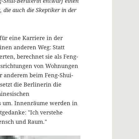
g-Shui-Beraterin entwarf einen
die auch die Skeptiker in der
für eine Karriere in der
einen anderen Weg: Statt
ten, berechnet sie als Feng-
elsrichtungen von Wohnungen
er anderem beim Feng-Shui-
etzt die Berlinerin die
hinesischen
xis um. Innenräume werden in
tgedanke: "Ich verstehe
ensch und Raum."