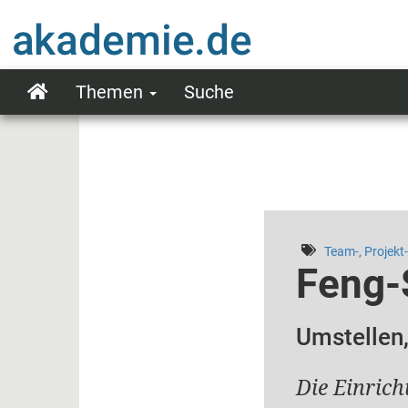
Direkt
zum
Inhalt
Themen
Suche
Main
navigation
Team-, Projekt
Feng-
Umstellen,
Die Einric