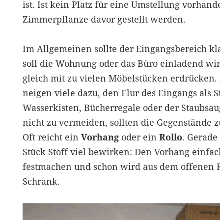
ist. Ist kein Platz für eine Umstellung vorhan
Zimmerpflanze davor gestellt werden.
Im Allgemeinen sollte der Eingangsbereich klar
soll die Wohnung oder das Büro einladend wi
gleich mit zu vielen Möbelstücken erdrücken
neigen viele dazu, den Flur des Eingangs als 
Wasserkisten, Bücherregale oder der Staubsauge
nicht zu vermeiden, sollten die Gegenstände 
Oft reicht ein
Vorhang
oder ein
Rollo
. Gerade
Stück Stoff viel bewirken: Den Vorhang einfac
festmachen und schon wird aus dem offenen R
Schrank.