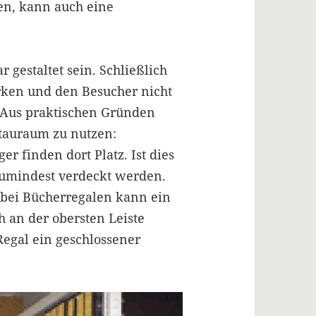
den, kann auch eine
 gestaltet sein. Schließlich
rken und den Besucher nicht
. Aus praktischen Gründen
Stauraum zu nutzen:
r finden dort Platz. Ist dies
zumindest verdeckt werden.
 bei Bücherregalen kann ein
h an der obersten Leiste
egal ein geschlossener