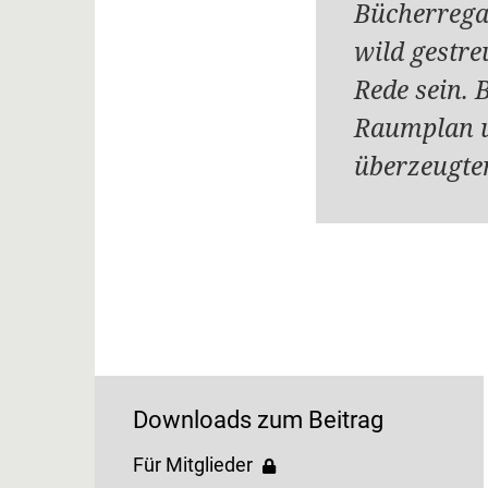
Bücherregal
wild gestre
Rede sein. 
Raumplan un
überzeugte
Downloads zum Beitrag
Für Mitglieder