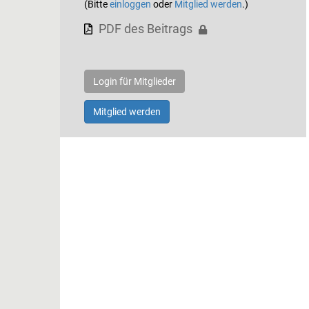
(Bitte
einloggen
oder
Mitglied werden
.)
PDF des Beitrags
Login für Mitglieder
Mitglied werden