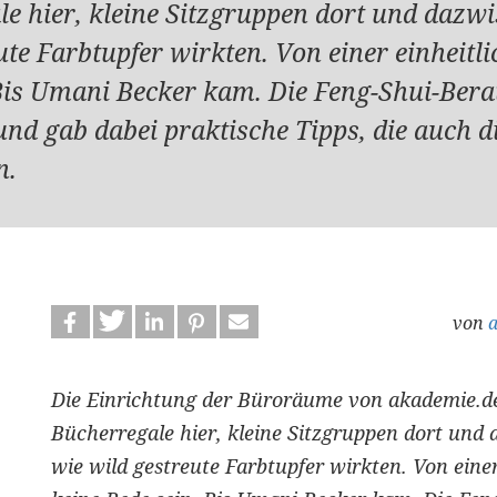
e hier, kleine Sitzgruppen dort und dazwi
ute Farbtupfer wirkten. Von einer einheitl
Bis Umani Becker kam. Die Feng-Shui-Bera
d gab dabei praktische Tipps, die auch di
n.
von
Die Einrichtung der Büroräume von akademie.de 
Bücherregale hier, kleine Sitzgruppen dort und 
wie wild gestreute Farbtupfer wirkten. Von eine