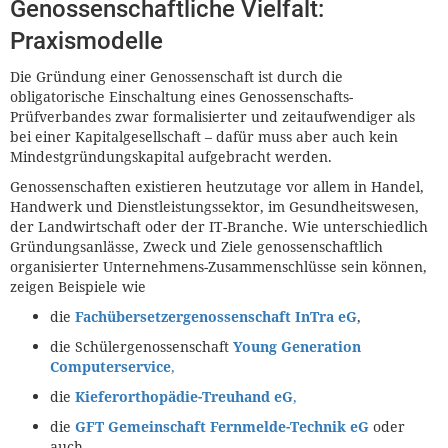
Genossenschaftliche Vielfalt:
Praxismodelle
Die Gründung einer Genossenschaft ist durch die
obligatorische Einschaltung eines Genossenschafts-
Prüfverbandes zwar formalisierter und zeitaufwendiger als
bei einer Kapitalgesellschaft – dafür muss aber auch kein
Mindestgründungskapital aufgebracht werden.
Genossenschaften existieren heutzutage vor allem in Handel,
Handwerk und Dienstleistungssektor, im Gesundheitswesen,
der Landwirtschaft oder der IT-Branche. Wie unterschiedlich
Gründungsanlässe, Zweck und Ziele genossenschaftlich
organisierter Unternehmens-Zusammenschlüsse sein können,
zeigen Beispiele wie
die
Fachübersetzergenossenschaft InTra eG
,
die Schülergenossenschaft
Young Generation
Computerservice
,
die
Kieferorthopädie-Treuhand eG
,
die
GFT Gemeinschaft Fernmelde-Technik eG
oder
auch