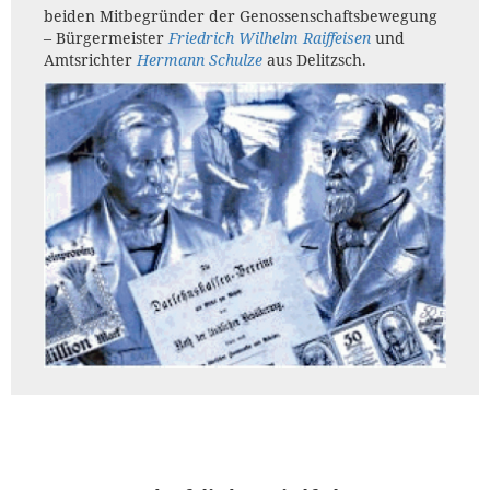
beiden Mitbegründer der Genossenschaftsbewegung
– Bürgermeister
Friedrich Wilhelm Raiffeisen
und
Amtsrichter
Hermann Schulze
aus Delitzsch.