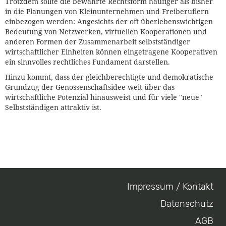
Trotzdem sollte die bewährte Rechtsform häufiger als bisher
in die Planungen von Kleinunternehmen und Freiberuflern
einbezogen werden: Angesichts der oft überlebenswichtigen
Bedeutung von Netzwerken, virtuellen Kooperationen und
anderen Formen der Zusammenarbeit selbstständiger
wirtschaftlicher Einheiten können eingetragene Kooperativen
ein sinnvolles rechtliches Fundament darstellen.
Hinzu kommt, dass der gleichberechtigte und demokratische
Grundzug der Genossenschaftsidee weit über das
wirtschaftliche Potenzial hinausweist und für viele "neue"
Selbstständigen attraktiv ist.
Impressum / Kontakt
Footer
Datenschutz
menu
AGB