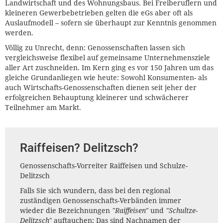
Landwirtschaft und des Wohnungsbaus. Bei Freiberuflern und
kleineren Gewerbebetrieben gelten die eGs aber oft als
Auslaufmodell – sofern sie überhaupt zur Kenntnis genommen
werden.
Völlig zu Unrecht, denn: Genossenschaften lassen sich
vergleichsweise flexibel auf gemeinsame Unternehmensziele
aller Art zuschneiden. Im Kern ging es vor 150 Jahren um das
gleiche Grundanliegen wie heute: Sowohl Konsumenten- als
auch Wirtschafts-Genossenschaften dienen seit jeher der
erfolgreichen Behauptung kleinerer und schwächerer
Teilnehmer am Markt.
Raiffeisen? Delitzsch?
Genossenschafts-Vorreiter Raiffeisen und Schulze-
Delitzsch
Falls Sie sich wundern, dass bei den regional
zuständigen Genossenschafts-Verbänden immer
wieder die Bezeichnungen
"Raiffeisen"
und
"Schultze-
Delitzsch"
auftauchen: Das sind Nachnamen der