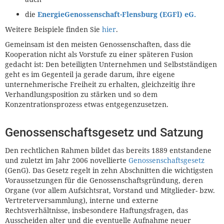
die
EnergieGenossenschaft-Flensburg (EGFl) eG.
Weitere Beispiele finden Sie
hier
.
Gemeinsam ist den meisten Genossenschaften, dass die
Kooperation nicht als Vorstufe zu einer späteren Fusion
gedacht ist: Den beteiligten Unternehmen und Selbstständigen
geht es im Gegenteil ja gerade darum, ihre eigene
unternehmerische Freiheit zu erhalten, gleichzeitig ihre
Verhandlungsposition zu stärken und so dem
Konzentrationsprozess etwas entgegenzusetzen.
Genossenschaftsgesetz und Satzung
Den rechtlichen Rahmen bildet das bereits 1889 entstandene
und zuletzt im Jahr 2006 novellierte
Genossenschaftsgesetz
(GenG). Das Gesetz regelt in zehn Abschnitten die wichtigsten
Voraussetzungen für die Genossenschaftsgründung, deren
Organe (vor allem Aufsichtsrat, Vorstand und Mitglieder- bzw.
Vertreterversammlung), interne und externe
Rechtsverhältnisse, insbesondere Haftungsfragen, das
Ausscheiden alter und die eventuelle Aufnahme neuer