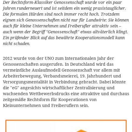
Der Rechtsform-Klassiker Genossenschaft wurde vor ein paar
Jahren runderneuert und ist seitdem ein wenig praxistauglicher.
Die formalen Hürden sind noch immer recht hoch. Trotzdem
eignen sich Genossenschaften nicht nur für Landwirte: Sie können
auch für kleine Unternehmen und Freiberufler attraktiv sein –
auch wenn der Begriff "Genossenschaft" etwas altväterlich klingt.
Ein prüfender Blick auf das bewährte Kooperationsmodell kann
nicht schaden.
2012 wurde von der UNO zum Internationalen Jahr der
Genossenschaften ausgerufen. In Deutschland wird das
vermeintliche Auslaufmodell Genossenschaft vor allem mit
Arbeiterbewegung, Verbandsmeierei, 19. Jahrhundert und
Versorgungsmentalität in Verbindung gebracht. Dabei könnte
die "eG" angesichts wirtschaftlicher Zentralisierung und
wachsenden Wettbewerbsdrucks eine attraktive und durchaus
zeitgemäße Rechtsform für Kooperationen von
Kleinunternehmen und Freiberuflern sein.