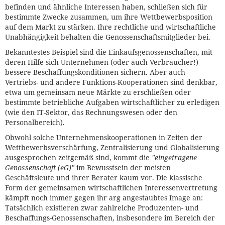
befinden und ähnliche Interessen haben, schließen sich für
bestimmte Zwecke zusammen, um ihre Wettbewerbsposition
auf dem Markt zu stärken. Ihre rechtliche und wirtschaftliche
Unabhängigkeit behalten die Genossenschaftsmitglieder bei.
Bekanntestes Beispiel sind die Einkaufsgenossenschaften, mit
deren Hilfe sich Unternehmen (oder auch Verbraucher!)
bessere Beschaffungskonditionen sichern. Aber auch
Vertriebs- und andere Funktions-Kooperationen sind denkbar,
etwa um gemeinsam neue Märkte zu erschließen oder
bestimmte betriebliche Aufgaben wirtschaftlicher zu erledigen
(wie den IT-Sektor, das Rechnungswesen oder den
Personalbereich).
Obwohl solche Unternehmenskooperationen in Zeiten der
Wettbewerbsverschärfung, Zentralisierung und Globalisierung
ausgesprochen zeitgemäß sind, kommt die
"eingetragene
Genossenschaft (eG)"
im Bewusstsein der meisten
Geschäftsleute und ihrer Berater kaum vor. Die klassische
Form der gemeinsamen wirtschaftlichen Interessenvertretung
kämpft noch immer gegen ihr arg angestaubtes Image an:
Tatsächlich existieren zwar zahlreiche Produzenten- und
Beschaffungs-Genossenschaften, insbesondere im Bereich der