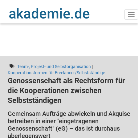
Direkt
zum
Inhalt
Na
ak
Team-, Projekt- und Selbstorganisation
|
Kooperationsformen für Freelancer/Selbstständige
Genossenschaft als Rechtsform für
die Kooperationen zwischen
Selbstständigen
Gemeinsam Aufträge abwickeln und Akquise
betreiben in einer "eingetragenen
Genossenschaft" (eG) – das ist durchaus
überlegenswert