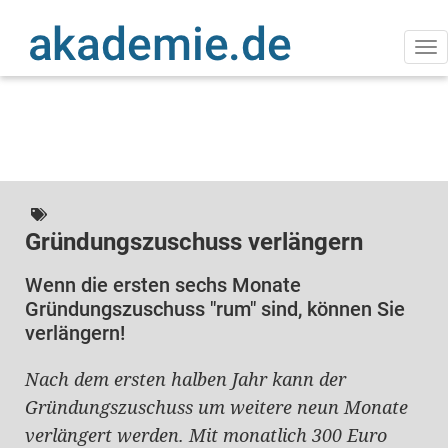
Direkt
zum
Inhalt
Na
ak
Gründungszuschuss verlängern
Wenn die ersten sechs Monate
Gründungszuschuss "rum" sind, können Sie
verlängern!
Nach dem ersten halben Jahr kann der
Gründungszuschuss um weitere neun Monate
verlängert werden. Mit monatlich 300 Euro