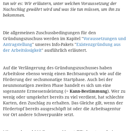
tun wir es: Wir erläutern, unter welchen Voraussetzung der
Nachschlag gewährt wird und was Sie tun müssen, um ihn zu
bekommen.
Die allgemeinen Zuschussbedingungen für den
Gründungszuschuss werden im Kapitel "
Voraussetzungen und
Antragstellung
" unseres Info-Pakets "
Existenzgründung aus
der Arbeitslosigkeit
" ausführlich erläutert.
Auf die Verlängerung des Gründungszuschusses haben
Arbeitslose ebenso wenig einen Rechtsanspruch wie auf die
Förderung der sechsmonatige Startphase. Auch bei der
neunmonatigen zweiten Phase handelt es sich um eine
sogenannte Ermessensleistung (=
Kann-Bestimmung
). Wer zu
wenig oder umgekehrt bereits zu viel verdient, hat schlechte
Karten, den Zuschlag zu erhalten. Das Gleiche gilt, wenn der
Fördertopf bereits ausgeschöpft ist oder die Arbeitsagentur
vor Ort andere Schwerpunkte setzt.