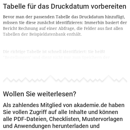
Tabelle für das Druckdatum vorbereiten
Bevor man der passenden Tabelle das Druckdatum hinzufügt,
müssen Sie diese zunächst identifizieren: Immerhin basiert der
Bericht Rechnung auf einer Abfrage, die Felder aus fast allen
Tabellen der Beispieldatenbank enthält.
Die richtige Tabelle ist schnell identifiziert: Sie heißt
"Bestellungen" und dient nicht nur zum Speichern der
Basisdaten einer jeden Bestellung, sondern liefert auch die
entsprechenden Daten für den Rechnungsbericht.
Wollen Sie weiterlesen?
Als zahlendes Mitglied von akademie.de haben
Sie vollen Zugriff auf alle Inhalte und können
alle PDF-Dateien, Checklisten, Mustervorlagen
und Anwendungen herunterladen und