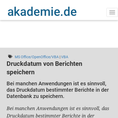
Direkt
zum
Inhalt
Na
ak
MS Office/OpenOffice/VBA
|
VBA
Druckdatum von Berichten
speichern
Bei manchen Anwendungen ist es sinnvoll,
das Druckdatum bestimmter Berichte in der
Datenbank zu speichern.
Bei manchen Anwendungen ist es sinnvoll, das
Druckdatum bestimmter Berichte in der