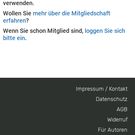
verwenden.
Wollen Sie
mehr über die Mitgliedschaft
erfahren
?
Wenn Sie schon Mitglied sind,
loggen Sie sich
bitte ein
.
Impressum / Kontakt
Footer
Datenschutz
menu
AGB
Widerruf
Für Autoren