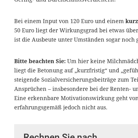
Bei einem Input von 120 Euro und einem
kurz
50 Euro liegt der Wirkungsgrad bei etwas übe
ist die Ausbeute unter Umständen sogar noch 
Bitte beachten Sie:
Um hier keine Milchmädc
liegt die Betonung auf „kurzfristig“ und „gefüh
steigende Sozialversicherungsbeiträge zum Te
Ansprüchen – insbesondere bei der Renten- un
Eine erkennbare Motivationswirkung geht von
erfahrungsgemäß jedoch nicht aus.
Rechnen Sie nach