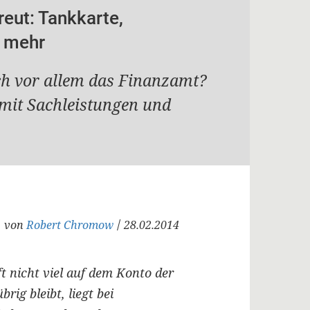
reut: Tankkarte,
d mehr
ch vor allem das Finanzamt?
r mit Sachleistungen und
/
von
Robert Chromow
28.02.2014
 nicht viel auf dem Konto der
ig bleibt, liegt bei