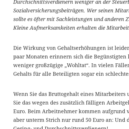
Durchschnittsverdienern weniger an der Steuerb
Sozialversicherungsbeiträgen. Wer seinen Mitarb
sollte es öfter mit Sachleistungen und andere
Kleine Aufmerksamkeiten erhalten die Mitarbeit
Die Wirkung von Gehaltserhöhungen ist leider
paar Monaten erinnern sich die Begünstigten
weniger großzügige „Wohltat“. In vielen Fällen
Gehalts für alle Beteiligten sogar ein schlechte
Wenn Sie das Bruttogehalt eines Mitarbeiters
Sie das wegen des zusätzlich fälligen Arbeitg
Euro. Beim Arbeitnehmer kommen aufgrund 
aber unterm Strich nur rund 50 Euro an: Und 
Gering- und Durchschnittsverdienern!