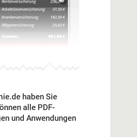
mie.de haben Sie
 können alle PDF-
agen und Anwendungen