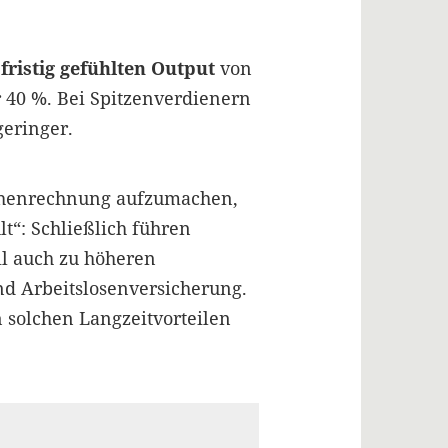
fristig gefühlten Output
von
r 40 %. Bei Spitzenverdienern
geringer.
henrechnung aufzumachen,
lt“: Schließlich führen
il auch zu höheren
d Arbeitslosenversicherung.
 solchen Langzeitvorteilen