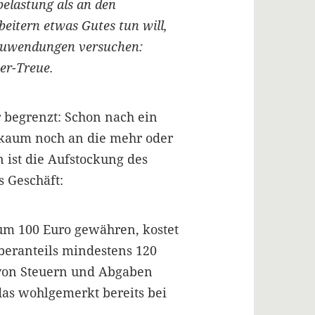
elastung als an den
eitern etwas Gutes tun will,
n Zuwendungen versuchen:
er-Treue.
 begrenzt: Schon nach ein
 kaum noch an die mehr oder
 ist die Aufstockung des
s Geschäft:
 um 100 Euro gewähren, kostet
eberanteils mindestens 120
von Steuern und Abgaben
das wohlgemerkt bereits bei