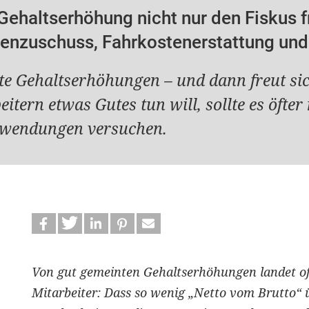
Gehaltserhöhung nicht nur den Fiskus f
tenzuschuss, Fahrkostenerstattung un
te Gehaltserhöhungen – und dann freut si
itern etwas Gutes tun will, sollte es öfte
wendungen versuchen.
Von gut gemeinten Gehaltserhöhungen landet oft
Mitarbeiter: Dass so wenig „Netto vom Brutto“ übr