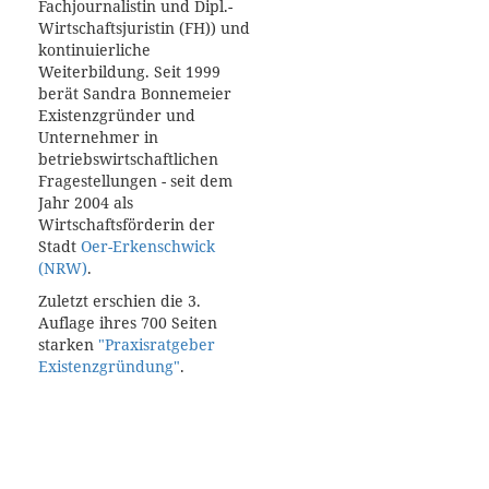
Fachjournalistin und Dipl.-
Wirtschaftsjuristin (FH)) und
kontinuierliche
Weiterbildung. Seit 1999
berät Sandra Bonnemeier
Existenzgründer und
Unternehmer in
betriebswirtschaftlichen
Fragestellungen - seit dem
Jahr 2004 als
Wirtschaftsförderin der
Stadt
Oer-Erkenschwick
(NRW)
.
Zuletzt erschien die 3.
Auflage ihres 700 Seiten
starken
"Praxisratgeber
Existenzgründung"
.