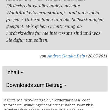
Förderkredit ist alles andere als eine
Wohltätigkeitsveranstaltung - und auch nicht
für jedes Unternehmen und alle Selbstständigen
geeignet. Wir geben Orientierung, ob
Förderkredite für Sie interessant sind und was
Sie dafür tun sollten.
von
Andrea Claudia Delp
26.05.2011
/
Inhalt
Downloads zum Beitrag
Begriffe wie "KfW-Startgeld", "Förderdarlehen" oder
"geförderte Gründungsfinanzierung" haben zwar viele
Gründer schon gehört. Trotzdem ist die Zahl der