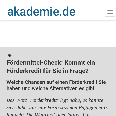
Direkt
zum
Inhalt
Na
ak
Fördermittel-Check: Kommt ein
Förderkredit für Sie in Frage?
Welche Chancen auf einen Förderkredit Sie
haben und welche Alternativen es gibt
Das Wort "Förderkredit" legt nahe, es könnte
sich dabei um eine Form sozialen Engagements
handeln. Die Wahrheit aber lautet: Ein