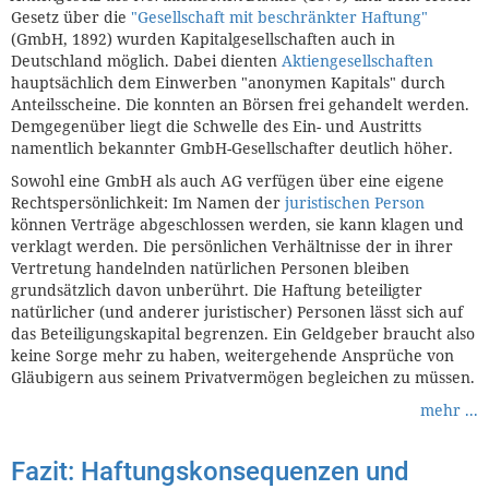
Gesetz über die
"Gesellschaft mit beschränkter Haftung"
(GmbH, 1892) wurden Kapitalgesellschaften auch in
Deutschland möglich. Dabei dienten
Aktiengesellschaften
hauptsächlich dem Einwerben "anonymen Kapitals" durch
Anteilsscheine. Die konnten an Börsen frei gehandelt werden.
Demgegenüber liegt die Schwelle des Ein- und Austritts
namentlich bekannter GmbH-Gesellschafter deutlich höher.
Sowohl eine GmbH als auch AG verfügen über eine eigene
Rechtspersönlichkeit: Im Namen der
juristischen Person
können Verträge abgeschlossen werden, sie kann klagen und
verklagt werden. Die persönlichen Verhältnisse der in ihrer
Vertretung handelnden natürlichen Personen bleiben
grundsätzlich davon unberührt. Die Haftung beteiligter
natürlicher (und anderer juristischer) Personen lässt sich auf
das Beteiligungskapital begrenzen. Ein Geldgeber braucht also
keine Sorge mehr zu haben, weitergehende Ansprüche von
Gläubigern aus seinem Privatvermögen begleichen zu müssen.
mehr ...
Fazit: Haftungskonsequenzen und