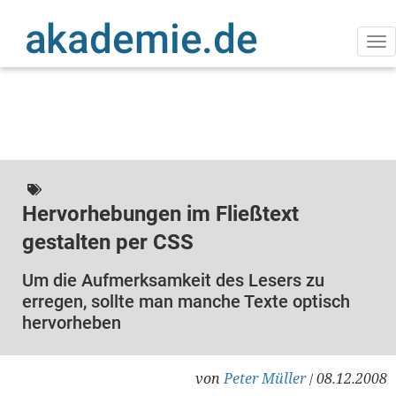
Direkt
zum
Inhalt
Na
ak
Hervorhebungen im Fließtext
gestalten per CSS
Um die Aufmerksamkeit des Lesers zu
erregen, sollte man manche Texte optisch
hervorheben
von
Peter Müller
08.12.2008
/