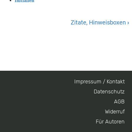
Initialien
Zitate, Hinweisboxen
›
Impressum / Kontakt
Footer
Datenschutz
menu
AGB
Widerruf
Für Autoren