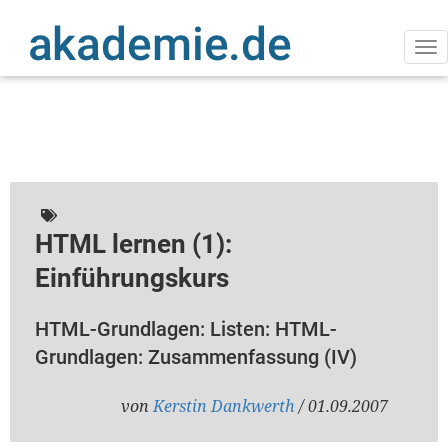
Direkt
zum
Inhalt
Na
ak
HTML lernen (1):
Einführungskurs
HTML-Grundlagen: Listen: HTML-
Grundlagen: Zusammenfassung (IV)
von
Kerstin Dankwerth
/ 01.09.2007