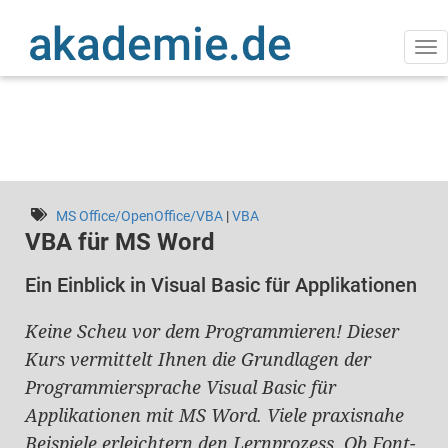
Direkt
zum
Inhalt
Na
ak
MS Office/OpenOffice/VBA
|
VBA
VBA für MS Word
Ein Einblick in Visual Basic für Applikationen
Keine Scheu vor dem Programmieren! Dieser
Kurs vermittelt Ihnen die Grundlagen der
Programmiersprache Visual Basic für
Applikationen mit MS Word. Viele praxisnahe
Beispiele erleichtern den Lernprozess. Ob Font-