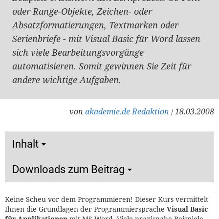
oder Range-Objekte, Zeichen- oder
Absatzformatierungen, Textmarken oder
Serienbriefe - mit Visual Basic für Word lassen
sich viele Bearbeitungsvorgänge
automatisieren. Somit gewinnen Sie Zeit für
andere wichtige Aufgaben.
von
akademie.de Redaktion
18.03.2008
/
Inhalt
Downloads zum Beitrag
Keine Scheu vor dem Programmieren! Dieser Kurs vermittelt
Ihnen die Grundlagen der Programmiersprache
Visual Basic
für Applikationen
mit MS Word. Viele praxisnahe Beispiele