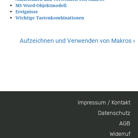
MS Word-Objektmodell
Ereignisse
Wichtige Tastenkombinationen
Aufzeichnen und Verwenden von Makros
›
Impressum / Kontakt
Footer
Datenschutz
menu
AGB
Widerruf