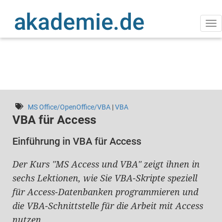
Direkt
zum
Inhalt
Na
ak
MS Office/OpenOffice/VBA
|
VBA
VBA für Access
Einführung in VBA für Access
Der Kurs "MS Access und VBA" zeigt ihnen in
sechs Lektionen, wie Sie VBA-Skripte speziell
für Access-Datenbanken programmieren und
die VBA-Schnittstelle für die Arbeit mit Access
nutzen.