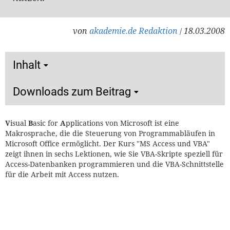
von
akademie.de Redaktion
18.03.2008
/
Inhalt
Downloads zum Beitrag
V
isual
B
asic for
A
pplications von Microsoft ist eine
Makrosprache, die die Steuerung von Programmabläufen in
Microsoft Office ermöglicht. Der Kurs "MS Access und VBA"
zeigt ihnen in sechs Lektionen, wie Sie VBA-Skripte speziell für
Access-Datenbanken programmieren und die VBA-Schnittstelle
für die Arbeit mit Access nutzen.