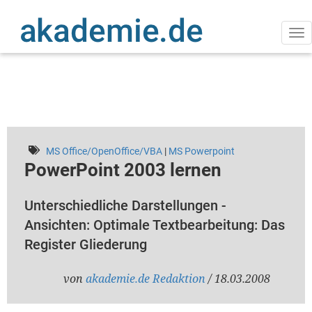
Direkt
zum
Inhalt
Na
ak
MS Office/OpenOffice/VBA
|
MS Powerpoint
PowerPoint 2003 lernen
Unterschiedliche Darstellungen -
Ansichten: Optimale Textbearbeitung: Das
Register Gliederung
von
akademie.de Redaktion
/ 18.03.2008