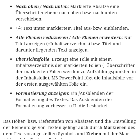
Nach oben / Nach unten
: Markierte Absätze eine
Überschriftenebene nach oben bzw. nach unten
verschieben.
+/-
: Text unter markiertem Titel aus- bzw. einblenden.
Alle Ebenen reduzieren / Alle Ebenen erweitern
: Nur
Titel anzeigen (=Inhaltsverzeichnis) bzw. Titel und
darunter liegenden Text anzeigen.
Übersichtsfolie
: Erzeugt eine Folie mit einem
Inhaltsverzeichnis der markierten Folien (=Überschriften
der markierten Folien werden zu Aufzählungspunkten in
der Inhaltsfolie). MS PowerPoint fügt die Inhaltsfolie vor
der ersten ausgewählten Folie ein.
Formatierung anzeigen
: Ein-/Ausblenden der
Formatierung des Textes. Das Ausblenden der
Formatierung verbessert u.U. die Lesbarkeit.
Das Höher- bzw. Tieferstufen von Absätzen und die Umstellung
der Reihenfolge von Texten gelingt auch durch
Markieren
des
dem Text vorangestellten Symbols und
Ziehen
mit der Maus