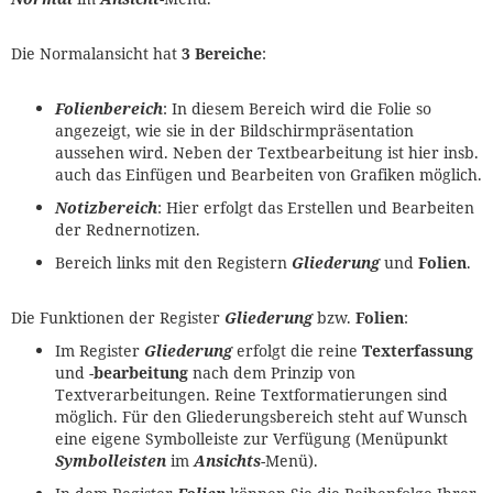
Die Normalansicht hat
3 Bereiche
:
Folienbereich
: In diesem Bereich wird die Folie so
angezeigt, wie sie in der Bildschirmpräsentation
aussehen wird. Neben der Textbearbeitung ist hier insb.
auch das Einfügen und Bearbeiten von Grafiken möglich.
Notizbereich
: Hier erfolgt das Erstellen und Bearbeiten
der Rednernotizen.
Bereich links mit den Registern
Gliederung
und
Folien
.
Die Funktionen der Register
Gliederung
bzw.
Folien
:
Im Register
Gliederung
erfolgt die reine
Texterfassung
und -
bearbeitung
nach dem Prinzip von
Textverarbeitungen. Reine Textformatierungen sind
möglich. Für den Gliederungsbereich steht auf Wunsch
eine eigene Symbolleiste zur Verfügung (Menüpunkt
Symbolleisten
im
Ansichts
-Menü).