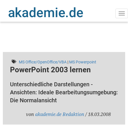
Direkt
zum
Inhalt
Na
ak
MS Office/OpenOffice/VBA
|
MS Powerpoint
PowerPoint 2003 lernen
Unterschiedliche Darstellungen -
Ansichten: Ideale Bearbeitungsumgebung:
Die Normalansicht
von
akademie.de Redaktion
/ 18.03.2008