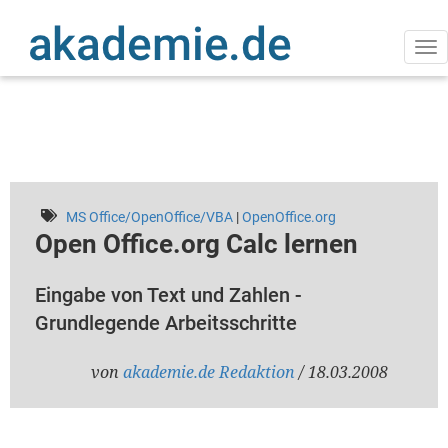
Direkt
zum
Inhalt
Na
ak
MS Office/OpenOffice/VBA
|
OpenOffice.org
Open Office.org Calc lernen
Eingabe von Text und Zahlen -
Grundlegende Arbeitsschritte
von
akademie.de Redaktion
/ 18.03.2008