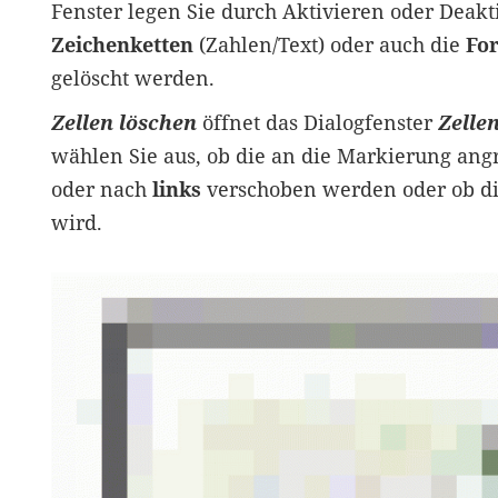
Fenster legen Sie durch Aktivieren oder Deaktiv
Zeichenketten
(Zahlen/Text) oder auch die
Fo
gelöscht werden.
Zellen löschen
öffnet das Dialogfenster
Zelle
wählen Sie aus, ob die an die Markierung an
oder nach
links
verschoben werden oder ob d
wird.