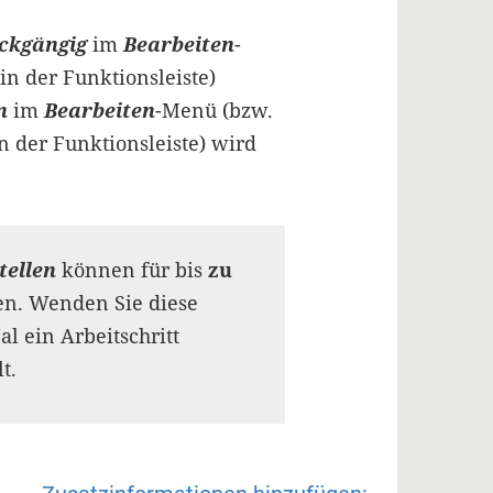
ckgängig
im
Bearbeiten
-
in der Funktionsleiste)
en
im
Bearbeiten
-Menü (bzw.
n der Funktionsleiste) wird
tellen
können für bis
zu
n. Wenden Sie diese
l ein Arbeitschritt
t.