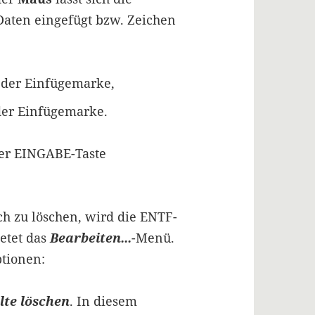
 Daten eingefügt bzw. Zeichen
der Einfügemarke,
er Einfügemarke.
der EINGABE-Taste
ch zu löschen, wird die ENTF-
ietet das
Bearbeiten...
-Menü.
tionen:
lte löschen
. In diesem