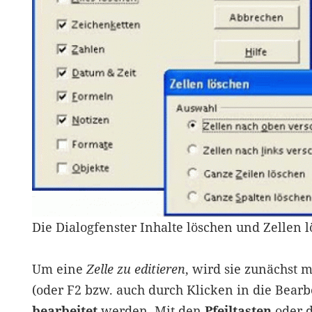
Die Dialogfenster Inhalte löschen und Zellen 
Um eine
Zelle zu editieren
, wird sie zunächst 
(oder F2 bzw. auch durch Klicken in die Bearb
bearbeitet
werden. Mit den
Pfeiltasten
oder 