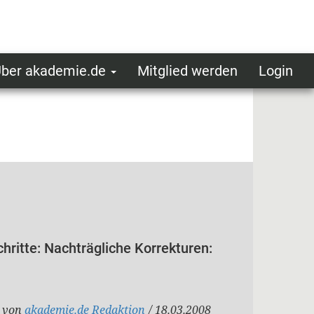
ber akademie.de
Mitglied werden
Login
ser
ot
oggedin
enu
hritte: Nachträgliche Korrekturen:
von
akademie.de Redaktion
/ 18.03.2008