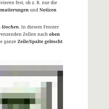
ieren fest, ob z. B. nur die
rmatierungen
und
Notizen
n löschen
. In diesem Fenster
grenzenden Zellen nach
oben
ie ganze
Zeile/Spalte gelöscht