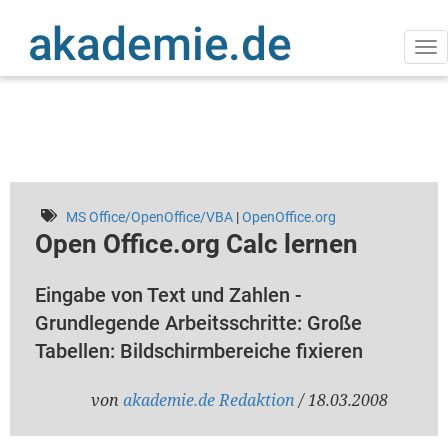
Direkt
zum
Inhalt
Na
ak
MS Office/OpenOffice/VBA
|
OpenOffice.org
Open Office.org Calc lernen
Eingabe von Text und Zahlen -
Grundlegende Arbeitsschritte: Große
Tabellen: Bildschirmbereiche fixieren
von
akademie.de Redaktion
/ 18.03.2008