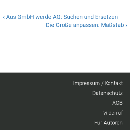
‹
Aus GmbH werde AG: Suchen und Ersetzen
Die Größe anpassen: Maßstab
›
Impressum / Kontakt
Footer
Datenschutz
menu
AGB
Widerruf
Für Autoren