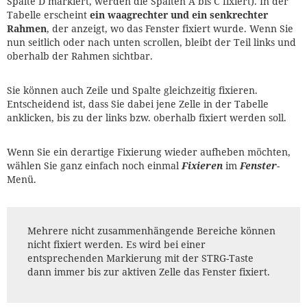
Spalte D markiert, werden die Spalten A bis C fixiert). In der
Tabelle erscheint
ein waagrechter und ein senkrechter
Rahmen
, der anzeigt, wo das Fenster fixiert wurde. Wenn Sie
nun seitlich oder nach unten scrollen, bleibt der Teil links und
oberhalb der Rahmen sichtbar.
Sie können auch Zeile und Spalte gleichzeitig fixieren.
Entscheidend ist, dass Sie dabei jene Zelle in der Tabelle
anklicken, bis zu der links bzw. oberhalb fixiert werden soll.
Wenn Sie ein derartige Fixierung wieder aufheben möchten,
wählen Sie ganz einfach noch einmal
Fixieren
im
Fenster
-
Menü.
Mehrere nicht zusammenhängende Bereiche können
nicht fixiert werden. Es wird bei einer
entsprechenden Markierung mit der STRG-Taste
dann immer bis zur aktiven Zelle das Fenster fixiert.