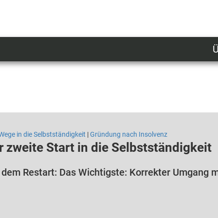
Ü
U
n
l
M
Wege in die Selbstständigkeit
|
Gründung nach Insolvenz
r zweite Start in die Selbstständigkeit
 dem Restart: Das Wichtigste: Korrekter Umgang m