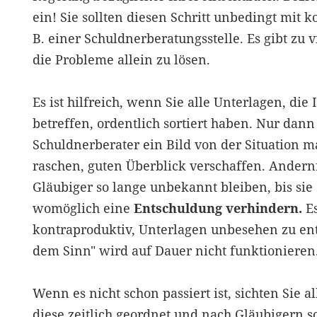
ein! Sie sollten diesen Schritt unbedingt mit 
B. einer Schuldnerberatungsstelle. Es gibt zu v
die Probleme allein zu lösen.
Es ist hilfreich, wenn Sie alle Unterlagen, di
betreffen, ordentlich sortiert haben. Nur dann
Schuldnerberater ein Bild von der Situation 
raschen, guten Überblick verschaffen. Andernfa
Gläubiger so lange unbekannt bleiben, bis sie
womöglich eine
Entschuldung verhindern.
Es
kontraproduktiv, Unterlagen unbesehen zu en
dem Sinn" wird auf Dauer nicht funktionieren
Wenn es nicht schon passiert ist, sichten Sie a
diese zeitlich geordnet und nach Gläubigern s