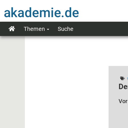
Direkt
zum
Inhalt
Themen
Suche
Main
navigation
De
Vor