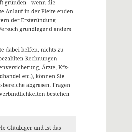
oft gründen - wenn die
e Anlauf in der Pleite enden.
tern der Erstgründung
Versuch grundlegend anders
e dabei helfen, nichts zu
unbezahlten Rechnungen
versicherung, Ärzte, Kfz-
dhandel etc.), können Sie
nsbereiche abgrasen. Fragen
 Verbindlichkeiten bestehen
le Gläubiger und ist das