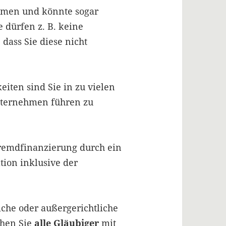
ehmen und könnte sogar
e dürfen z. B. keine
dass Sie diese nicht
eiten sind Sie in zu vielen
nternehmen führen zu
remdfinanzierung durch ein
ation inklusive der
iche oder außergerichtliche
ehen Sie
alle Gläubiger
mit