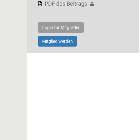
PDF des Beitrags
Login für Mitglieder
Mitglied werden