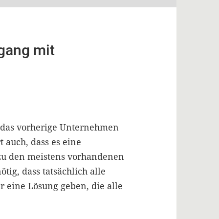
gang mit
n das vorherige Unternehmen
 auch, dass es eine
 zu den meistens vorhandenen
tig, dass tatsächlich alle
r eine Lösung geben, die alle