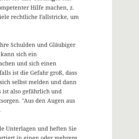
kompetenter Hilfe machen, z.
iele rechtliche Fallstricke, um
e Ihre Schulden und Gläubiger
 kann sich ein
machen und sich einen
lls ist die Gefahr groß, dass
 sich selbst melden und dann
 ist also gefährlich und
tsorgen. "Aus den Augen aus
.
lle Unterlagen und heften Sie
ortiert in einen oder mehrere