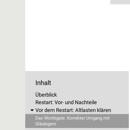
Inhalt
Überblick
Restart: Vor- und Nachteile
Vor dem Restart: Altlasten klären
Das Wichtigste: Korrekter Umgang mit
Gläubigern