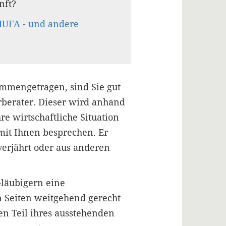
nft?
HUFA - und andere
ammengetragen, sind Sie gut
rberater. Dieser wird anhand
e wirtschaftliche Situation
mit Ihnen besprechen. Er
verjährt oder aus anderen
Gläubigern eine
n Seiten weitgehend gerecht
n Teil ihres ausstehenden