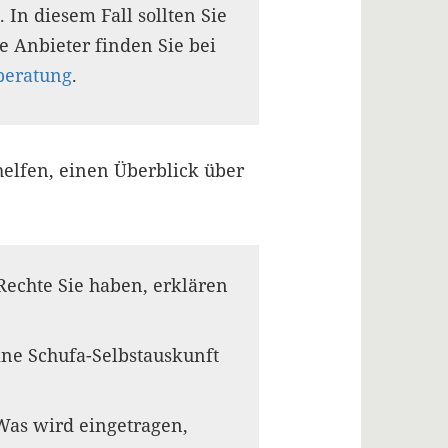
 In diesem Fall sollten Sie
te Anbieter finden Sie bei
beratung
.
elfen, einen Überblick über
Rechte Sie haben, erklären
ine Schufa-Selbstauskunft
Was wird eingetragen,