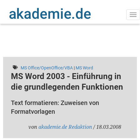
Direkt
zum
Inhalt
Na
ak
MS Office/OpenOffice/VBA
|
MS Word
MS Word 2003 - Einführung in
die grundlegenden Funktionen
Text formatieren: Zuweisen von
Formatvorlagen
von
akademie.de Redaktion
/ 18.03.2008