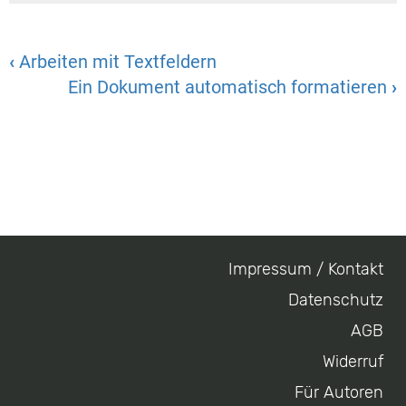
‹
Arbeiten mit Textfeldern
Ein Dokument automatisch formatieren
›
Impressum / Kontakt
Footer
Datenschutz
menu
AGB
Widerruf
Für Autoren