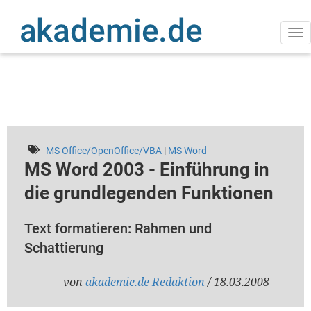
Direkt
zum
Inhalt
Na
ak
MS Office/OpenOffice/VBA
|
MS Word
MS Word 2003 - Einführung in
die grundlegenden Funktionen
Text formatieren: Rahmen und
Schattierung
von
akademie.de Redaktion
/ 18.03.2008