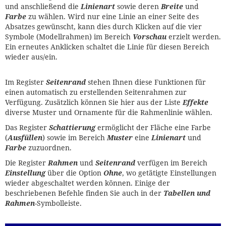
und anschließend die
Linienart
sowie deren
Breite
und
Farbe
zu wählen. Wird nur eine Linie an einer Seite des
Absatzes gewünscht, kann dies durch Klicken auf die vier
Symbole (Modellrahmen) im Bereich
Vorschau
erzielt werden.
Ein erneutes Anklicken schaltet die Linie für diesen Bereich
wieder aus/ein.
Im Register
Seitenrand
stehen Ihnen diese Funktionen für
einen automatisch zu erstellenden Seitenrahmen zur
Verfügung. Zusätzlich können Sie hier aus der Liste
Effekte
diverse Muster und Ornamente für die Rahmenlinie wählen.
Das Register
Schattierung
ermöglicht der Fläche eine Farbe
(
Ausfüllen
) sowie im Bereich
Muster
eine
Linienart
und
Farbe
zuzuordnen.
Die Register
Rahmen
und
Seitenrand
verfügen im Bereich
Einstellung
über die Option
Ohne
, wo getätigte Einstellungen
wieder abgeschaltet werden können. Einige der
beschriebenen Befehle finden Sie auch in der
Tabellen und
Rahmen
-Symbolleiste.