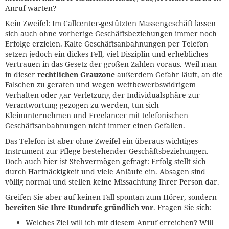
Anruf warten?
Kein Zweifel: Im Callcenter-gestützten Massengeschäft lassen
sich auch ohne vorherige Geschäftsbeziehungen immer noch
Erfolge erzielen. Kalte Geschäftsanbahnungen per Telefon
setzen jedoch ein dickes Fell, viel Disziplin und erhebliches
Vertrauen in das Gesetz der großen Zahlen voraus. Weil man
in dieser
rechtlichen Grauzone
außerdem Gefahr läuft, an die
Falschen zu geraten und wegen wettbewerbswidrigem
Verhalten oder gar Verletzung der Individualsphäre zur
Verantwortung gezogen zu werden, tun sich
Kleinunternehmen und Freelancer mit telefonischen
Geschäftsanbahnungen nicht immer einen Gefallen.
Das Telefon ist aber ohne Zweifel ein überaus wichtiges
Instrument zur Pflege bestehender Geschäftsbeziehungen.
Doch auch hier ist Stehvermögen gefragt: Erfolg stellt sich
durch Hartnäckigkeit und viele Anläufe ein. Absagen sind
völlig normal und stellen keine Missachtung Ihrer Person dar.
Greifen Sie aber auf keinen Fall spontan zum Hörer, sondern
bereiten Sie Ihre Rundrufe gründlich vor
. Fragen Sie sich:
Welches Ziel will ich mit diesem Anruf erreichen? Will