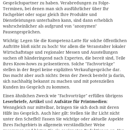
Gesprächspartner zu haben. Verabredungen zu Folge-
Terminen, bei denen man sich ausführlicher über Ihr
Fachgebiet oder sogar gleich Ihre Produkte und
Dienstleistungen unterhalten kann, sind dann erheblich
wahrscheinlicher als aufgrund von "anonymen"
Pausengesprächen.
Wichtig: Legen Sie die Kompetenz-Latte für solche öffentlichen
Auftritte bloß nicht zu hoch! Vor allem die Veranstalter lokaler
Wirtschaftstage und regionaler Messen und Ausstellungen
suchen oft händeringend nach Experten, die bereit sind, Teile
ihres Know-hows zu präsentieren. Solche "Fachvorträge"
stellen in der Regel keine expliziten Verkaufsgespräche dar.
Das macht aber auch nichts: Denn der Zweck besteht ja darin,
sich nachhaltig bekannt zu machen und mit potenziellen
Kunden ins Gespräch zu kommen.
Einen ähnlichen Zweck wie "Fachvorträge" erfüllen übrigens
Leserbriefe, Artikel
und
Aufsätze für Printmedien
:
Wenngleich nur mittelbar, bringen Sie sich doch mit deren
Hilfe ins Gespräch. Auch hier gilt: Stellen Sie Ihr Licht nicht
unter den Scheffel! Fassen Sie wichtige oder aktuelle Aspekte
Ihres Fachgebiets in allgemein verständlicher Weise