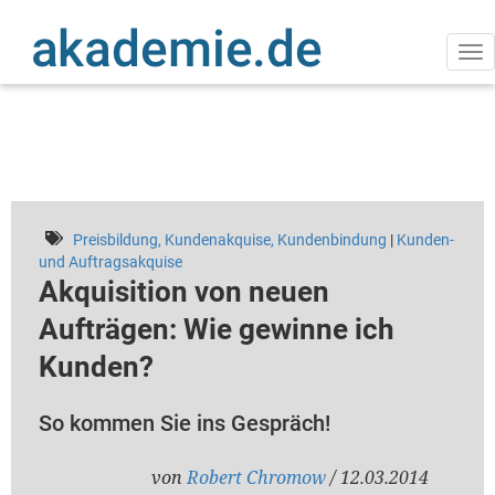
Direkt
zum
Inhalt
Na
ak
Preisbildung, Kundenakquise, Kundenbindung
|
Kunden-
und Auftragsakquise
Akquisition von neuen
Aufträgen: Wie gewinne ich
Kunden?
So kommen Sie ins Gespräch!
von
Robert Chromow
/ 12.03.2014