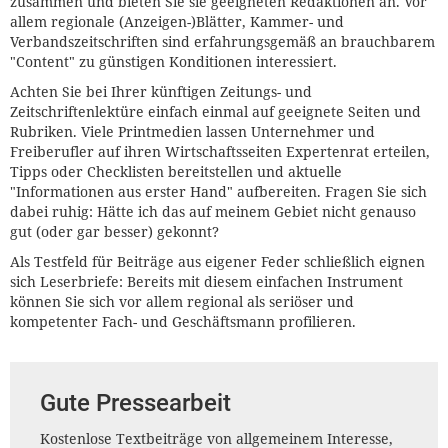
zusammen und bieten Sie sie geeigneten Redaktionen an. Vor
allem regionale (Anzeigen-)Blätter, Kammer- und
Verbandszeitschriften sind erfahrungsgemäß an brauchbarem
"Content" zu günstigen Konditionen interessiert.
Achten Sie bei Ihrer künftigen Zeitungs- und
Zeitschriftenlektüre einfach einmal auf geeignete Seiten und
Rubriken. Viele Printmedien lassen Unternehmer und
Freiberufler auf ihren Wirtschaftsseiten Expertenrat erteilen,
Tipps oder Checklisten bereitstellen und aktuelle
"Informationen aus erster Hand" aufbereiten. Fragen Sie sich
dabei ruhig: Hätte ich das auf meinem Gebiet nicht genauso
gut (oder gar besser) gekonnt?
Als Testfeld für Beiträge aus eigener Feder schließlich eignen
sich Leserbriefe: Bereits mit diesem einfachen Instrument
können Sie sich vor allem regional als seriöser und
kompetenter Fach- und Geschäftsmann profilieren.
Gute Pressearbeit
Kostenlose Textbeiträge von allgemeinem Interesse,