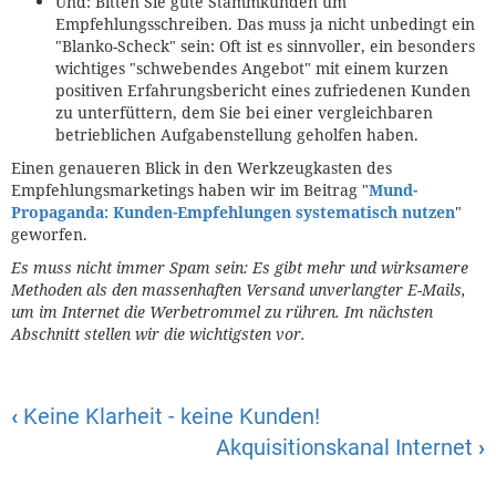
Und: Bitten Sie gute Stammkunden um
Empfehlungsschreiben. Das muss ja nicht unbedingt ein
"Blanko-Scheck" sein: Oft ist es sinnvoller, ein besonders
wichtiges "schwebendes Angebot" mit einem kurzen
positiven Erfahrungsbericht eines zufriedenen Kunden
zu unterfüttern, dem Sie bei einer vergleichbaren
betrieblichen Aufgabenstellung geholfen haben.
Einen genaueren Blick in den Werkzeugkasten des
Empfehlungsmarketings haben wir im Beitrag "
Mund-
Propaganda: Kunden-Empfehlungen systematisch nutzen
"
geworfen.
Es muss nicht immer Spam sein: Es gibt mehr und wirksamere
Methoden als den massenhaften Versand unverlangter E-Mails,
um im Internet die Werbetrommel zu rühren. Im nächsten
Abschnitt stellen wir die wichtigsten vor.
‹
Keine Klarheit - keine Kunden!
Akquisitionskanal Internet
›