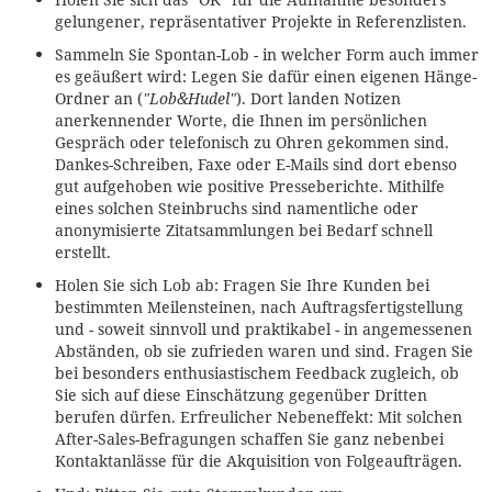
gelungener, repräsentativer Projekte in Referenzlisten.
Sammeln Sie Spontan-Lob - in welcher Form auch immer
es geäußert wird: Legen Sie dafür einen eigenen Hänge-
Ordner an (
"Lob&Hudel"
). Dort landen Notizen
anerkennender Worte, die Ihnen im persönlichen
Gespräch oder telefonisch zu Ohren gekommen sind.
Dankes-Schreiben, Faxe oder E-Mails sind dort ebenso
gut aufgehoben wie positive Presseberichte. Mithilfe
eines solchen Steinbruchs sind namentliche oder
anonymisierte Zitatsammlungen bei Bedarf schnell
erstellt.
Holen Sie sich Lob ab: Fragen Sie Ihre Kunden bei
bestimmten Meilensteinen, nach Auftragsfertigstellung
und - soweit sinnvoll und praktikabel - in angemessenen
Abständen, ob sie zufrieden waren und sind. Fragen Sie
bei besonders enthusiastischem Feedback zugleich, ob
Sie sich auf diese Einschätzung gegenüber Dritten
berufen dürfen. Erfreulicher Nebeneffekt: Mit solchen
After-Sales-Befragungen schaffen Sie ganz nebenbei
Kontaktanlässe für die Akquisition von Folgeaufträgen.