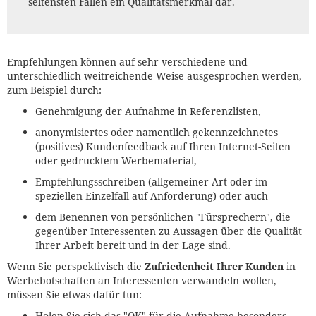
seltensten Fällen ein Qualitätsmerkmal dar.
Empfehlungen können auf sehr verschiedene und
unterschiedlich weitreichende Weise ausgesprochen werden,
zum Beispiel durch:
Genehmigung der Aufnahme in Referenzlisten,
anonymisiertes oder namentlich gekennzeichnetes
(positives) Kundenfeedback auf Ihren Internet-Seiten
oder gedrucktem Werbematerial,
Empfehlungsschreiben (allgemeiner Art oder im
speziellen Einzelfall auf Anforderung) oder auch
dem Benennen von persönlichen "Fürsprechern", die
gegenüber Interessenten zu Aussagen über die Qualität
Ihrer Arbeit bereit und in der Lage sind.
Wenn Sie perspektivisch die
Zufriedenheit Ihrer Kunden
in
Werbebotschaften an Interessenten verwandeln wollen,
müssen Sie etwas dafür tun:
Holen Sie sich das "OK" für die Aufnahme besonders