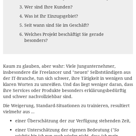
Wer sind Ihre Kunden?
Was ist Ihr Einzugsgebiet?
Seit wann sind Sie im Geschäft?
Welches Projekt beschäftigt Sie gerade
besonders?
Kaum zu glauben, aber wahr: Viele Jungunternehmer,
insbesondere die Freelancer und "neuen" Selbstständigen aus
der IT-Branche, tun sich schwer, ihre Tätigkeit in wenigen und
klaren Worten zu umreißen. Und das liegt weniger daran, dass
ihre Services oder Produkte besonders erklärungsbedürftig
und schwer nachvollziehbar sind.
Die Weigerung, Standard-Situationen zu trainieren, resultiert
vielmehr aus ...
einer Überschätzung der zur Verfügung stehenden Zeit,
einer Unterschätzung der eigenen Bedeutung (
"So
wichtig bin ich nun auch wieder nicht, dass ich mein