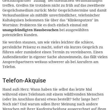
Geschäftspartner "zufällig" bei öffentlichen Veranstaltungen
treffen. Greifen Sie trotzdem nicht zu früh auf das zweitbeste
Gesprächsmedium zurück: Mehr Gesprächstermine und damit
Verkaufsanlässe als mithilfe unverbindlicher, telefonischer
Kaltakquisen bekommen Sie über das "Klinkenputzen" im
Wortsinn: Probieren Sie es doch einfach einmal mit
unangekündigten Hausbesuchen
bei ausgewählten
potenziellen Kunden.
Sie werden staunen, um wie vieles leichter die schiere,
persönliche Präsenz es macht, sofort ein kurzes Gespräch zu
führen oder zumindest einen Termin zu vereinbaren. Einen
Außendienstler in eigener Sache abzuwimmeln, das fällt vielen
Ansprechpartnern weitaus schwerer als bei Anrufern am
Telefon.
Telefon-Akquise
Hand aufs Herz: Wann haben Sie selbst das letzte Mal
während eines Telefonats mit einem wildfremden Menschen
(oder im Anschluss daran) etwas bestellt? Sehr lange her?
Noch nie? Und warum sollen Ihrer Meinung nach andere
Menschen mit ihrer Kaufentscheidung ausgerechnet auf
Ihren