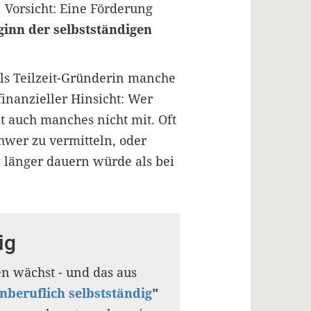
 Vorsicht: Eine Förderung
ginn der selbstständigen
 als Teilzeit-Gründerin manche
finanzieller Hinsicht: Wer
t auch manches nicht mit. Oft
hwer zu vermitteln, oder
g länger dauern würde als bei
ig
en wächst - und das aus
nberuflich selbstständig
"