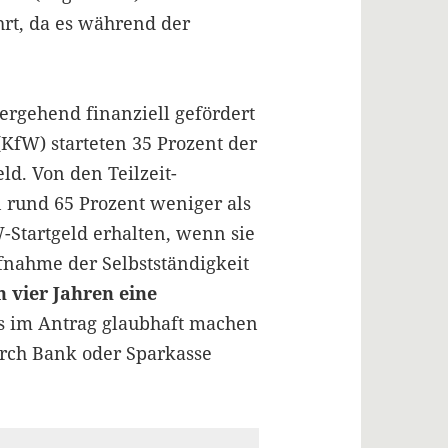
hrt, da es während der
rgehend finanziell gefördert
KfW) starteten 35 Prozent der
ld. Von den Teilzeit-
 rund 65 Prozent weniger als
Startgeld erhalten, wenn sie
fnahme der Selbstständigkeit
 vier Jahren eine
es im Antrag glaubhaft machen
urch Bank oder Sparkasse