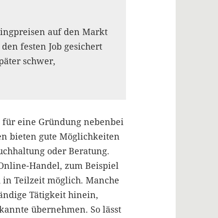
pingpreisen auf den Markt
den festen Job gesichert
 später schwer,
 für eine Gründung nebenbei
en bieten gute Möglichkeiten
Buchhaltung oder Beratung.
 Online-Handel, zum Beispiel
 in Teilzeit möglich. Manche
ändige Tätigkeit hinein,
ekannte übernehmen. So lässt