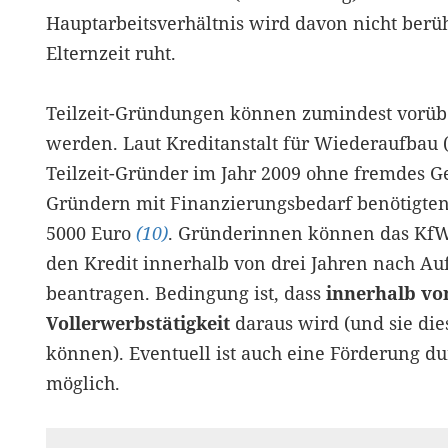
Hauptarbeitsverhältnis wird davon nicht berü
Elternzeit ruht.
Teilzeit-Gründungen können zumindest vorübe
werden. Laut Kreditanstalt für Wiederaufbau (
Teilzeit-Gründer im Jahr 2009 ohne fremdes Ge
Gründern mit Finanzierungsbedarf benötigten
5000 Euro
(10)
. Gründerinnen können das KfW-
den Kredit innerhalb von drei Jahren nach Au
beantragen. Bedingung ist, dass
innerhalb von
Vollerwerbstätigkeit
daraus wird (und sie di
können). Eventuell ist auch eine Förderung d
möglich.