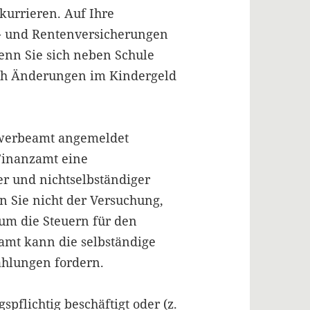
urrieren. Auf Ihre
- und Rentenversicherungen
enn Sie sich neben Schule
ich Änderungen im Kindergeld
werbeamt angemeldet
Finanzamt eine
r und nichtselbständiger
n Sie nicht der Versuchung,
 um die Steuern für den
amt kann die selbständige
ahlungen fordern.
pflichtig beschäftigt oder (z.