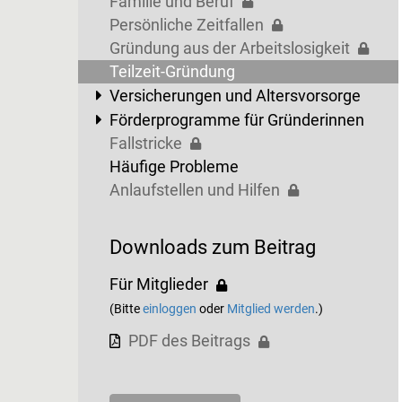
Familie und Beruf
Persönliche Zeitfallen
Gründung aus der Arbeitslosigkeit
Teilzeit-Gründung
Versicherungen und Altersvorsorge
Förderprogramme für Gründerinnen
Fallstricke
Häufige Probleme
Anlaufstellen und Hilfen
Downloads zum Beitrag
Für Mitglieder
(Bitte
einloggen
oder
Mitglied werden
.)
PDF des Beitrags