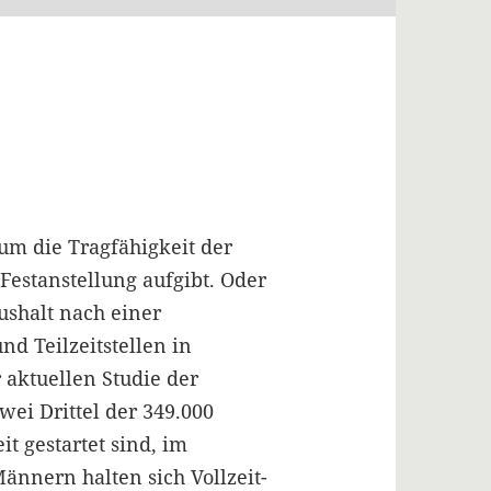
 um die Tragfähigkeit der
Festanstellung aufgibt. Oder
ushalt nach einer
d Teilzeitstellen in
r aktuellen Studie der
ei Drittel der 349.000
it gestartet sind, im
nnern halten sich Vollzeit-