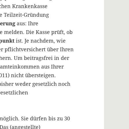
lichen Krankenkasse
e Teilzeit-Gründung
herung
aus: Ihre
e melden. Die Kasse prüft, ob
lpunkt
ist. Je nachdem, wie
r pflichtversichert über Ihren
hern. Um beitragsfrei in der
esamteinkommen aus Ihrer
011) nicht übersteigen.
bisher weder gesetzlich noch
esetzlichen
möglich. Sie dürfen bis zu 30
Das (angestellte)