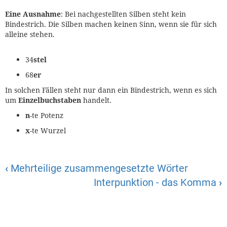
Eine Ausnahme
: Bei nachgestellten Silben steht kein
Bindestrich. Die Silben machen keinen Sinn, wenn sie für sich
alleine stehen.
34
stel
68
er
In solchen Fällen steht nur dann ein Bindestrich, wenn es sich
um
Einzelbuchstaben
handelt.
n
-te Potenz
x
-te Wurzel
‹
Mehrteilige zusammengesetzte Wörter
Interpunktion - das Komma
›