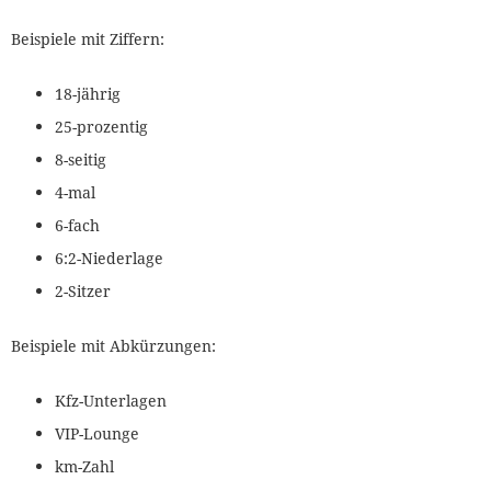
Beispiele mit Ziffern:
18-jährig
25-prozentig
8-seitig
4-mal
6-fach
6:2-Niederlage
2-Sitzer
Beispiele mit Abkürzungen:
Kfz-Unterlagen
VIP-Lounge
km-Zahl