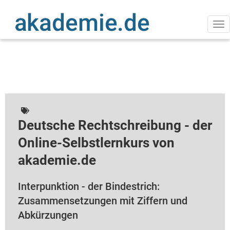
Direkt
zum
Inhalt
Na
ak
Deutsche Rechtschreibung - der
Online-Selbstlernkurs von
akademie.de
Interpunktion - der Bindestrich:
Zusammensetzungen mit Ziffern und
Abkürzungen